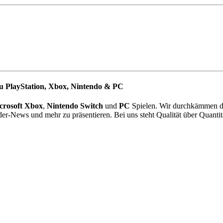
u PlayStation, Xbox, Nintendo & PC
crosoft Xbox
,
Nintendo Switch
und
PC
Spielen. Wir durchkämmen da
der-News und mehr zu präsentieren. Bei uns steht Qualität über Quantit