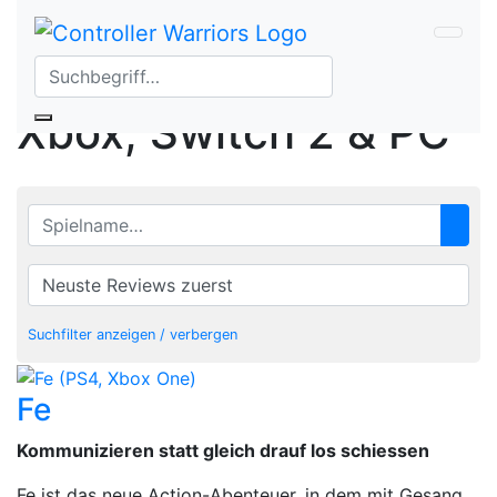
Spiele-Tests &
Reviews für PS5,
Xbox, Switch 2 & PC
Suchfilter anzeigen / verbergen
Fe
Kommunizieren statt gleich drauf los schiessen
Fe ist das neue Action-Abenteuer, in dem mit Gesang