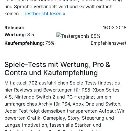
und Sprache verhandelt wird und Gewalt einfach
keinen...
Testbericht lesen »
Release:
16.02.2018
Wertung:
8.5
Kaufempfehlung:
75%
Empfehlenswert
Spiele-Tests mit Wertung, Pro &
Contra und Kaufempfehlung
Mit aktuell 702 ausführlichen Spiele-Tests findest du
hier Reviews und Bewertungen für PS5, Xbox Series
X|S, Nintendo Switch 2 und PC – ergänzt um ein
umfangreiches Archiv für PS4, Xbox One und Switch.
Jeder Test folgt demselben transparenten Aufbau: Wir
bewerten Grafik, Gameplay, Story, Steuerung und
Langzeitmotivation, fassen alle Stärken und