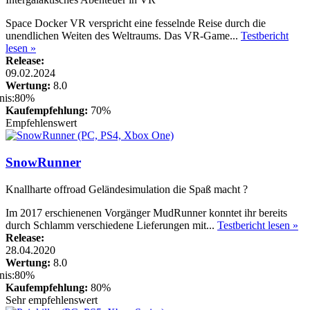
Space Docker VR verspricht eine fesselnde Reise durch die
unendlichen Weiten des Weltraums. Das VR-Game...
Testbericht
lesen »
Release:
09.02.2024
Wertung:
8.0
Kaufempfehlung:
70%
Empfehlenswert
SnowRunner
Knallharte offroad Geländesimulation die Spaß macht ?
Im 2017 erschienenen Vorgänger MudRunner konntet ihr bereits
durch Schlamm verschiedene Lieferungen mit...
Testbericht lesen »
Release:
28.04.2020
Wertung:
8.0
Kaufempfehlung:
80%
Sehr empfehlenswert