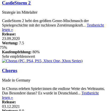
CastleStorm 2
Strategie im Mittelalter
CastleStorm 2 hebt den größten Genre-Mischmasch der
Spielegeschichte mit der ruchlosen Zerstörungskraft...
Testbericht
lesen »
Release:
23.09.2020
Wertung:
7.5
Kaufempfehlung:
80%
Sehr empfehlenswert
Chorus
Made in Germany
In Chorus erleben Spieler:innen die endlose Weite des Weltraums.
Das Besondere daran? Es wurde in Deutschland...
Testbericht
lesen »
Release:
03.12.2021
Wertung:
9.0