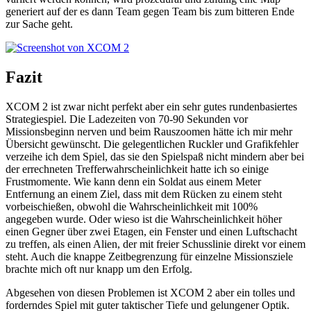
generiert auf der es dann Team gegen Team bis zum bitteren Ende
zur Sache geht.
Fazit
XCOM 2 ist zwar nicht perfekt aber ein sehr gutes rundenbasiertes
Strategiespiel. Die Ladezeiten von 70-90 Sekunden vor
Missionsbeginn nerven und beim Rauszoomen hätte ich mir mehr
Übersicht gewünscht. Die gelegentlichen Ruckler und Grafikfehler
verzeihe ich dem Spiel, das sie den Spielspaß nicht mindern aber bei
der errechneten Trefferwahrscheinlichkeit hatte ich so einige
Frustmomente. Wie kann denn ein Soldat aus einem Meter
Entfernung an einem Ziel, dass mit dem Rücken zu einem steht
vorbeischießen, obwohl die Wahrscheinlichkeit mit 100%
angegeben wurde. Oder wieso ist die Wahrscheinlichkeit höher
einen Gegner über zwei Etagen, ein Fenster und einen Luftschacht
zu treffen, als einen Alien, der mit freier Schusslinie direkt vor einem
steht. Auch die knappe Zeitbegrenzung für einzelne Missionsziele
brachte mich oft nur knapp um den Erfolg.
Abgesehen von diesen Problemen ist XCOM 2 aber ein tolles und
forderndes Spiel mit guter taktischer Tiefe und gelungener Optik.