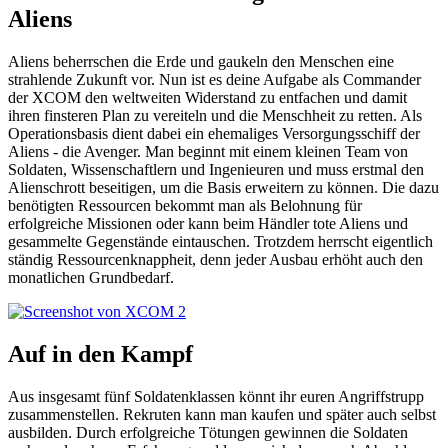
Aliens
Aliens beherrschen die Erde und gaukeln den Menschen eine
strahlende Zukunft vor. Nun ist es deine Aufgabe als Commander
der XCOM den weltweiten Widerstand zu entfachen und damit
ihren finsteren Plan zu vereiteln und die Menschheit zu retten. Als
Operationsbasis dient dabei ein ehemaliges Versorgungsschiff der
Aliens - die Avenger. Man beginnt mit einem kleinen Team von
Soldaten, Wissenschaftlern und Ingenieuren und muss erstmal den
Alienschrott beseitigen, um die Basis erweitern zu können. Die dazu
benötigten Ressourcen bekommt man als Belohnung für
erfolgreiche Missionen oder kann beim Händler tote Aliens und
gesammelte Gegenstände eintauschen. Trotzdem herrscht eigentlich
ständig Ressourcenknappheit, denn jeder Ausbau erhöht auch den
monatlichen Grundbedarf.
Auf in den Kampf
Aus insgesamt fünf Soldatenklassen könnt ihr euren Angriffstrupp
zusammenstellen. Rekruten kann man kaufen und später auch selbst
ausbilden. Durch erfolgreiche Tötungen gewinnen die Soldaten