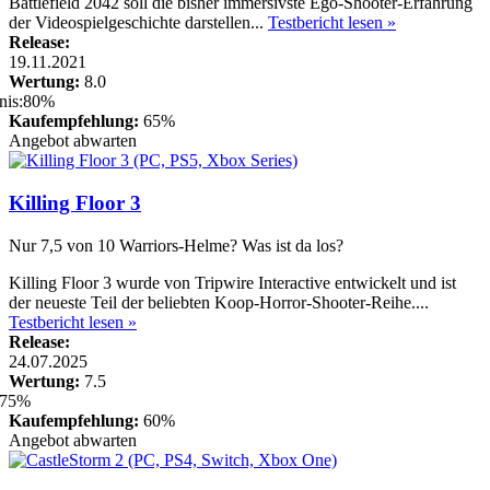
Battlefield 2042 soll die bisher immersivste Ego-Shooter-Erfahrung
der Videospielgeschichte darstellen...
Testbericht lesen »
Release:
19.11.2021
Wertung:
8.0
Kaufempfehlung:
65%
Angebot abwarten
Killing Floor 3
Nur 7,5 von 10 Warriors-Helme? Was ist da los?
Killing Floor 3 wurde von Tripwire Interactive entwickelt und ist
der neueste Teil der beliebten Koop-Horror-Shooter-Reihe....
Testbericht lesen »
Release:
24.07.2025
Wertung:
7.5
Kaufempfehlung:
60%
Angebot abwarten