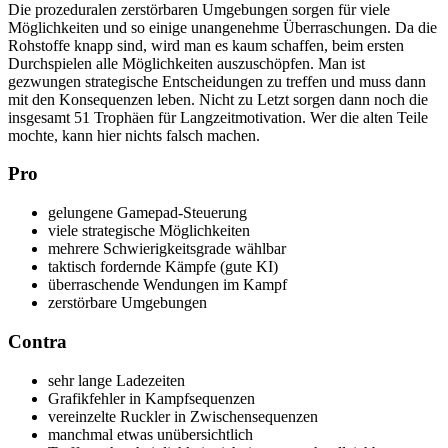
Die prozeduralen zerstörbaren Umgebungen sorgen für viele
Möglichkeiten und so einige unangenehme Überraschungen. Da die
Rohstoffe knapp sind, wird man es kaum schaffen, beim ersten
Durchspielen alle Möglichkeiten auszuschöpfen. Man ist
gezwungen strategische Entscheidungen zu treffen und muss dann
mit den Konsequenzen leben. Nicht zu Letzt sorgen dann noch die
insgesamt 51 Trophäen für Langzeitmotivation. Wer die alten Teile
mochte, kann hier nichts falsch machen.
Pro
gelungene Gamepad-Steuerung
viele strategische Möglichkeiten
mehrere Schwierigkeitsgrade wählbar
taktisch fordernde Kämpfe (gute KI)
überraschende Wendungen im Kampf
zerstörbare Umgebungen
Contra
sehr lange Ladezeiten
Grafikfehler in Kampfsequenzen
vereinzelte Ruckler in Zwischensequenzen
manchmal etwas unübersichtlich