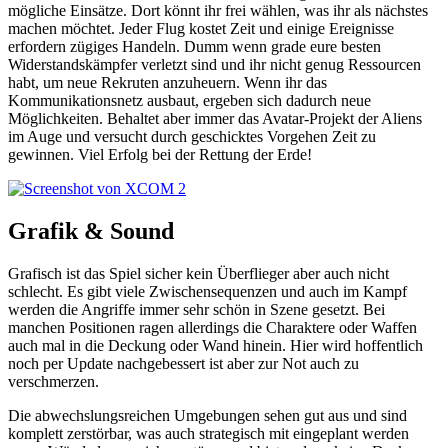
mögliche Einsätze. Dort könnt ihr frei wählen, was ihr als nächstes
machen möchtet. Jeder Flug kostet Zeit und einige Ereignisse
erfordern zügiges Handeln. Dumm wenn grade eure besten
Widerstandskämpfer verletzt sind und ihr nicht genug Ressourcen
habt, um neue Rekruten anzuheuern. Wenn ihr das
Kommunikationsnetz ausbaut, ergeben sich dadurch neue
Möglichkeiten. Behaltet aber immer das Avatar-Projekt der Aliens
im Auge und versucht durch geschicktes Vorgehen Zeit zu
gewinnen. Viel Erfolg bei der Rettung der Erde!
Grafik & Sound
Grafisch ist das Spiel sicher kein Überflieger aber auch nicht
schlecht. Es gibt viele Zwischensequenzen und auch im Kampf
werden die Angriffe immer sehr schön in Szene gesetzt. Bei
manchen Positionen ragen allerdings die Charaktere oder Waffen
auch mal in die Deckung oder Wand hinein. Hier wird hoffentlich
noch per Update nachgebessert ist aber zur Not auch zu
verschmerzen.
Die abwechslungsreichen Umgebungen sehen gut aus und sind
komplett zerstörbar, was auch strategisch mit eingeplant werden