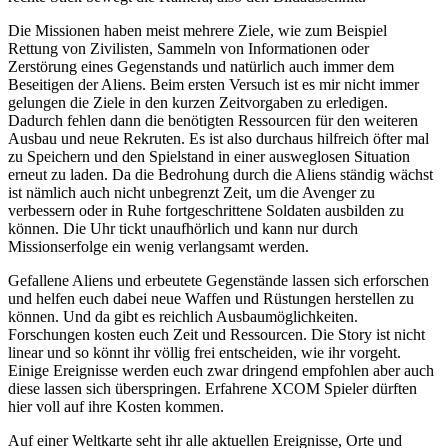
Die Missionen haben meist mehrere Ziele, wie zum Beispiel
Rettung von Zivilisten, Sammeln von Informationen oder
Zerstörung eines Gegenstands und natürlich auch immer dem
Beseitigen der Aliens. Beim ersten Versuch ist es mir nicht immer
gelungen die Ziele in den kurzen Zeitvorgaben zu erledigen.
Dadurch fehlen dann die benötigten Ressourcen für den weiteren
Ausbau und neue Rekruten. Es ist also durchaus hilfreich öfter mal
zu Speichern und den Spielstand in einer ausweglosen Situation
erneut zu laden. Da die Bedrohung durch die Aliens ständig wächst
ist nämlich auch nicht unbegrenzt Zeit, um die Avenger zu
verbessern oder in Ruhe fortgeschrittene Soldaten ausbilden zu
können. Die Uhr tickt unaufhörlich und kann nur durch
Missionserfolge ein wenig verlangsamt werden.
Gefallene Aliens und erbeutete Gegenstände lassen sich erforschen
und helfen euch dabei neue Waffen und Rüstungen herstellen zu
können. Und da gibt es reichlich Ausbaumöglichkeiten.
Forschungen kosten euch Zeit und Ressourcen. Die Story ist nicht
linear und so könnt ihr völlig frei entscheiden, wie ihr vorgeht.
Einige Ereignisse werden euch zwar dringend empfohlen aber auch
diese lassen sich überspringen. Erfahrene XCOM Spieler dürften
hier voll auf ihre Kosten kommen.
Auf einer Weltkarte seht ihr alle aktuellen Ereignisse, Orte und