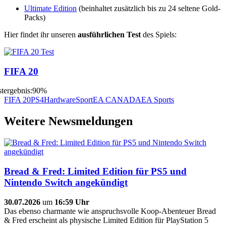
Ultimate Edition
(beinhaltet zusätzlich bis zu 24 seltene Gold-
Packs)
Hier findet ihr unseren
ausführlichen Test
des Spiels:
FIFA 20
FIFA 20
PS4
Hardware
Sport
EA CANADA
EA Sports
Weitere Newsmeldungen
Bread & Fred: Limited Edition für PS5 und
Nintendo Switch angekündigt
30.07.2026
um
16:59 Uhr
Das ebenso charmante wie anspruchsvolle Koop-Abenteuer Bread
& Fred erscheint als physische Limited Edition für PlayStation 5