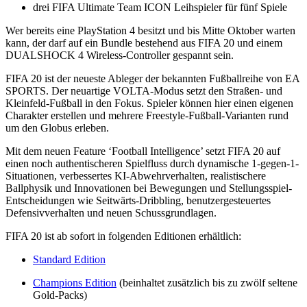
drei FIFA Ultimate Team ICON Leihspieler für fünf Spiele
Wer bereits eine PlayStation 4 besitzt und bis Mitte Oktober warten
kann, der darf auf ein Bundle bestehend aus FIFA 20 und einem
DUALSHOCK 4 Wireless-Controller gespannt sein.
FIFA 20 ist der neueste Ableger der bekannten Fußballreihe von EA
SPORTS. Der neuartige VOLTA-Modus setzt den Straßen- und
Kleinfeld-Fußball in den Fokus. Spieler können hier einen eigenen
Charakter erstellen und mehrere Freestyle-Fußball-Varianten rund
um den Globus erleben.
Mit dem neuen Feature ‘Football Intelligence’ setzt FIFA 20 auf
einen noch authentischeren Spielfluss durch dynamische 1-gegen-1-
Situationen, verbessertes KI-Abwehrverhalten, realistischere
Ballphysik und Innovationen bei Bewegungen und Stellungsspiel-
Entscheidungen wie Seitwärts-Dribbling, benutzergesteuertes
Defensivverhalten und neuen Schussgrundlagen.
FIFA 20 ist ab sofort in folgenden Editionen erhältlich:
Standard Edition
Champions Edition
(beinhaltet zusätzlich bis zu zwölf seltene
Gold-Packs)