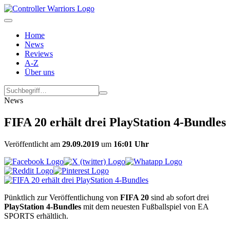
Home
News
Reviews
A-Z
Über uns
News
FIFA 20 erhält drei PlayStation 4-Bundles
Veröffentlicht am
29.09.2019
um
16:01 Uhr
Pünktlich zur Veröffentlichung von
FIFA 20
sind ab sofort drei
PlayStation 4-Bundles
mit dem neuesten Fußballspiel von EA
SPORTS erhältlich.