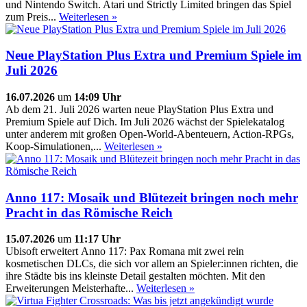
und Nintendo Switch. Atari und Strictly Limited bringen das Spiel
zum Preis...
Weiterlesen »
Neue PlayStation Plus Extra und Premium Spiele im
Juli 2026
16.07.2026
um
14:09 Uhr
Ab dem 21. Juli 2026 warten neue PlayStation Plus Extra und
Premium Spiele auf Dich. Im Juli 2026 wächst der Spielekatalog
unter anderem mit großen Open-World-Abenteuern, Action-RPGs,
Koop-Simulationen,...
Weiterlesen »
Anno 117: Mosaik und Blütezeit bringen noch mehr
Pracht in das Römische Reich
15.07.2026
um
11:17 Uhr
Ubisoft erweitert Anno 117: Pax Romana mit zwei rein
kosmetischen DLCs, die sich vor allem an Spieler:innen richten, die
ihre Städte bis ins kleinste Detail gestalten möchten. Mit den
Erweiterungen Meisterhafte...
Weiterlesen »