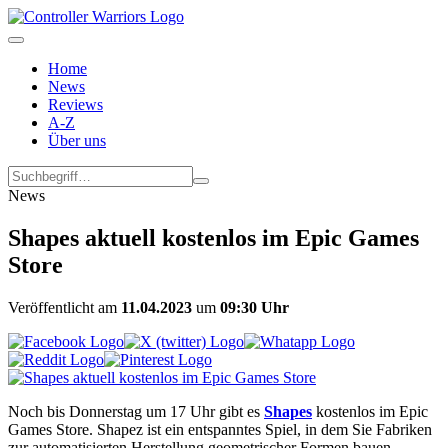
Home
News
Reviews
A-Z
Über uns
News
Shapes aktuell kostenlos im Epic Games
Store
Veröffentlicht am
11.04.2023
um
09:30 Uhr
Noch bis Donnerstag um 17 Uhr gibt es
Shapes
kostenlos im Epic
Games Store. Shapez ist ein entspanntes Spiel, in dem Sie Fabriken
zur automatisierten Herstellung geometrischer Formen bauen