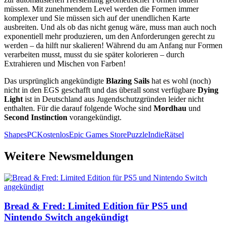
müssen. Mit zunehmendem Level werden die Formen immer
komplexer und Sie müssen sich auf der unendlichen Karte
ausbreiten. Und als ob das nicht genug wäre, muss man auch noch
exponentiell mehr produzieren, um den Anforderungen gerecht zu
werden – da hilft nur skalieren! Während du am Anfang nur Formen
verarbeiten musst, musst du sie später kolorieren – durch
Extrahieren und Mischen von Farben!
Das ursprünglich angekündigte
Blazing Sails
hat es wohl (noch)
nicht in den EGS geschafft und das überall sonst verfügbare
Dying
Light
ist in Deutschland aus Jugendschutzgründen leider nicht
enthalten. Für die darauf folgende Woche sind
Mordhau
und
Second Instinction
vorangekündigt.
Shapes
PC
Kostenlos
Epic Games Store
Puzzle
Indie
Rätsel
Weitere Newsmeldungen
Bread & Fred: Limited Edition für PS5 und
Nintendo Switch angekündigt