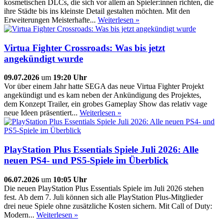
kosmetischen DLCs, die sich vor allem an Spieler:innen richten, die
ihre Städte bis ins kleinste Detail gestalten möchten. Mit den
Erweiterungen Meisterhafte...
Weiterlesen »
Virtua Fighter Crossroads: Was bis jetzt
angekündigt wurde
09.07.2026
um
19:20 Uhr
Vor über einem Jahr hatte SEGA das neue Virtua Fighter Projekt
angekündigt und es kam neben der Ankündigung des Projektes,
dem Konzept Trailer, ein grobes Gameplay Show das relativ vage
neue Ideen präsentiert...
Weiterlesen »
PlayStation Plus Essentials Spiele Juli 2026: Alle
neuen PS4- und PS5-Spiele im Überblick
06.07.2026
um
10:05 Uhr
Die neuen PlayStation Plus Essentials Spiele im Juli 2026 stehen
fest. Ab dem 7. Juli können sich alle PlayStation Plus-Mitglieder
drei neue Spiele ohne zusätzliche Kosten sichern. Mit Call of Duty:
Modern...
Weiterlesen »