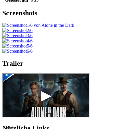
Getestet auf
PS5
Screenshots
Trailer
Nützliche Links