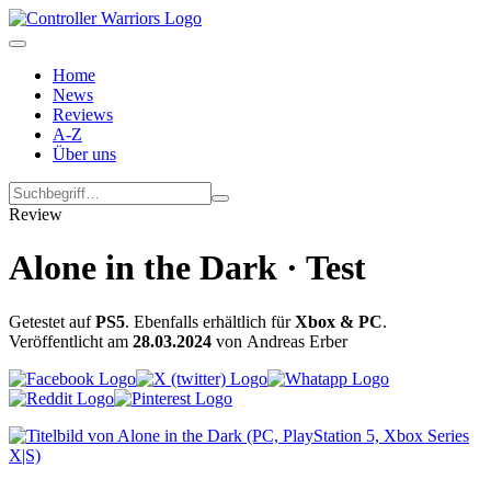
Home
News
Reviews
A-Z
Über uns
Review
Alone in the Dark · Test
Getestet auf
PS5
. Ebenfalls erhältlich für
Xbox & PC
.
Veröffentlicht am
28.03.2024
von Andreas Erber