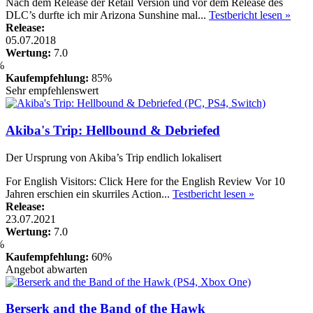
Nach dem Release der Retail Version und vor dem Release des
DLC’s durfte ich mir Arizona Sunshine mal...
Testbericht lesen »
Release:
05.07.2018
Wertung:
7.0
Kaufempfehlung:
85%
Sehr empfehlenswert
Akiba's Trip: Hellbound & Debriefed
Der Ursprung von Akiba’s Trip endlich lokalisert
For English Visitors: Click Here for the English Review Vor 10
Jahren erschien ein skurriles Action...
Testbericht lesen »
Release:
23.07.2021
Wertung:
7.0
Kaufempfehlung:
60%
Angebot abwarten
Berserk and the Band of the Hawk