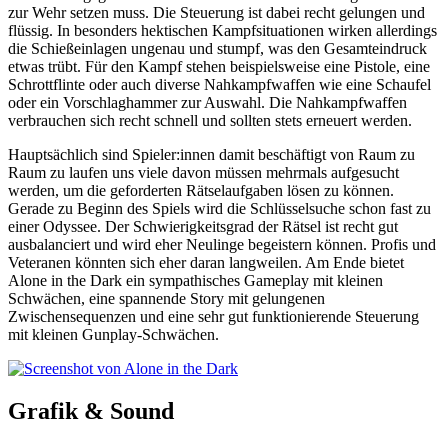
zur Wehr setzen muss. Die Steuerung ist dabei recht gelungen und
flüssig. In besonders hektischen Kampfsituationen wirken allerdings
die Schießeinlagen ungenau und stumpf, was den Gesamteindruck
etwas trübt. Für den Kampf stehen beispielsweise eine Pistole, eine
Schrottflinte oder auch diverse Nahkampfwaffen wie eine Schaufel
oder ein Vorschlaghammer zur Auswahl. Die Nahkampfwaffen
verbrauchen sich recht schnell und sollten stets erneuert werden.
Hauptsächlich sind Spieler:innen damit beschäftigt von Raum zu
Raum zu laufen uns viele davon müssen mehrmals aufgesucht
werden, um die geforderten Rätselaufgaben lösen zu können.
Gerade zu Beginn des Spiels wird die Schlüsselsuche schon fast zu
einer Odyssee. Der Schwierigkeitsgrad der Rätsel ist recht gut
ausbalanciert und wird eher Neulinge begeistern können. Profis und
Veteranen könnten sich eher daran langweilen. Am Ende bietet
Alone in the Dark ein sympathisches Gameplay mit kleinen
Schwächen, eine spannende Story mit gelungenen
Zwischensequenzen und eine sehr gut funktionierende Steuerung
mit kleinen Gunplay-Schwächen.
Grafik & Sound