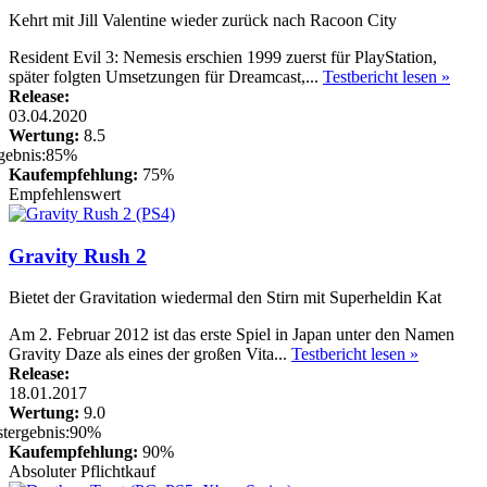
Kehrt mit Jill Valentine wieder zurück nach Racoon City
Resident Evil 3: Nemesis erschien 1999 zuerst für PlayStation,
später folgten Umsetzungen für Dreamcast,...
Testbericht lesen »
Release:
03.04.2020
Wertung:
8.5
Kaufempfehlung:
75%
Empfehlenswert
Gravity Rush 2
Bietet der Gravitation wiedermal den Stirn mit Superheldin Kat
Am 2. Februar 2012 ist das erste Spiel in Japan unter den Namen
Gravity Daze als eines der großen Vita...
Testbericht lesen »
Release:
18.01.2017
Wertung:
9.0
Kaufempfehlung:
90%
Absoluter Pflichtkauf