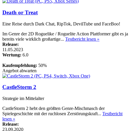
Death or Treat
Eine Reise durch Dark Chat, RipTok, DevilTube und FaceBoo!
Im Genre der 2D Roguelike / Roguelite Action Plattformer gibt es ja
bereits viele wirklich großartige...
Testbericht lesen »
Release:
11.05.2023
Wertung:
6.0
Kaufempfehlung:
50%
Angebot abwarten
CastleStorm 2
Strategie im Mittelalter
CastleStorm 2 hebt den größten Genre-Mischmasch der
Spielegeschichte mit der ruchlosen Zerstörungskraft...
Testbericht
lesen »
Release:
23.09.2020