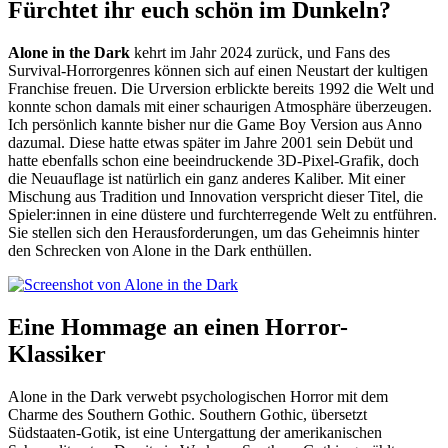
Fürchtet ihr euch schön im Dunkeln?
Alone in the Dark
kehrt im Jahr 2024 zurück, und Fans des
Survival-Horrorgenres können sich auf einen Neustart der kultigen
Franchise freuen. Die Urversion erblickte bereits 1992 die Welt und
konnte schon damals mit einer schaurigen Atmosphäre überzeugen.
Ich persönlich kannte bisher nur die Game Boy Version aus Anno
dazumal. Diese hatte etwas später im Jahre 2001 sein Debüt und
hatte ebenfalls schon eine beeindruckende 3D-Pixel-Grafik, doch
die Neuauflage ist natürlich ein ganz anderes Kaliber. Mit einer
Mischung aus Tradition und Innovation verspricht dieser Titel, die
Spieler:innen in eine düstere und furchterregende Welt zu entführen.
Sie stellen sich den Herausforderungen, um das Geheimnis hinter
den Schrecken von Alone in the Dark enthüllen.
Eine Hommage an einen Horror-
Klassiker
Alone in the Dark verwebt psychologischen Horror mit dem
Charme des Southern Gothic. Southern Gothic, übersetzt
Südstaaten-Gotik, ist eine Untergattung der amerikanischen