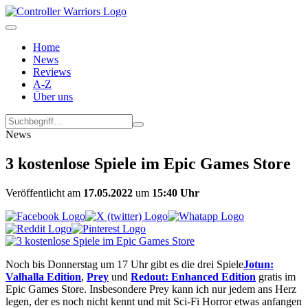
Home
News
Reviews
A-Z
Über uns
News
3 kostenlose Spiele im Epic Games Store
Veröffentlicht am
17.05.2022
um
15:40 Uhr
Noch bis Donnerstag um 17 Uhr gibt es die drei Spiele
Jotun:
Valhalla Edition
,
Prey
und
Redout: Enhanced Edition
gratis im
Epic Games Store. Insbesondere Prey kann ich nur jedem ans Herz
legen, der es noch nicht kennt und mit Sci-Fi Horror etwas anfangen