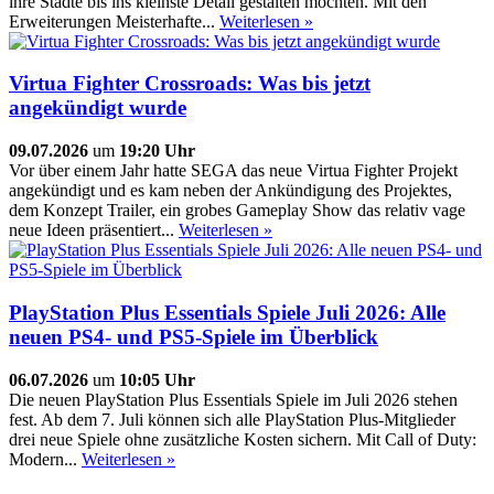
ihre Städte bis ins kleinste Detail gestalten möchten. Mit den
Erweiterungen Meisterhafte...
Weiterlesen »
Virtua Fighter Crossroads: Was bis jetzt
angekündigt wurde
09.07.2026
um
19:20 Uhr
Vor über einem Jahr hatte SEGA das neue Virtua Fighter Projekt
angekündigt und es kam neben der Ankündigung des Projektes,
dem Konzept Trailer, ein grobes Gameplay Show das relativ vage
neue Ideen präsentiert...
Weiterlesen »
PlayStation Plus Essentials Spiele Juli 2026: Alle
neuen PS4- und PS5-Spiele im Überblick
06.07.2026
um
10:05 Uhr
Die neuen PlayStation Plus Essentials Spiele im Juli 2026 stehen
fest. Ab dem 7. Juli können sich alle PlayStation Plus-Mitglieder
drei neue Spiele ohne zusätzliche Kosten sichern. Mit Call of Duty:
Modern...
Weiterlesen »