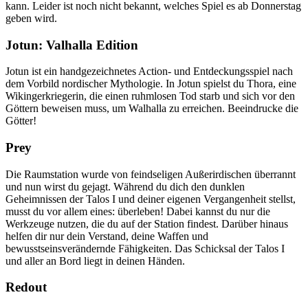
kann. Leider ist noch nicht bekannt, welches Spiel es ab Donnerstag
geben wird.
Jotun: Valhalla Edition
Jotun ist ein handgezeichnetes Action- und Entdeckungsspiel nach
dem Vorbild nordischer Mythologie. In Jotun spielst du Thora, eine
Wikingerkriegerin, die einen ruhmlosen Tod starb und sich vor den
Göttern beweisen muss, um Walhalla zu erreichen. Beeindrucke die
Götter!
Prey
Die Raumstation wurde von feindseligen Außerirdischen überrannt
und nun wirst du gejagt. Während du dich den dunklen
Geheimnissen der Talos I und deiner eigenen Vergangenheit stellst,
musst du vor allem eines: überleben! Dabei kannst du nur die
Werkzeuge nutzen, die du auf der Station findest. Darüber hinaus
helfen dir nur dein Verstand, deine Waffen und
bewusstseinsverändernde Fähigkeiten. Das Schicksal der Talos I
und aller an Bord liegt in deinen Händen.
Redout