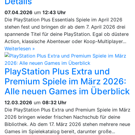
Details
07.04.2026
um
12:43 Uhr
Die PlayStation Plus Essentials Spiele im April 2026
stehen fest und bringen dir ab dem 7. April 2026 drei
spannende Titel für deine PlayStation. Egal ob düstere
Action, klassische Abenteuer oder Koop-Multiplayer...
Weiterlesen »
PlayStation Plus Extra und
Premium Spiele im März 2026:
Alle neuen Games im Überblick
12.03.2026
um
08:32 Uhr
Die PlayStation Plus Extra und Premium Spiele im März
2026 bringen wieder frischen Nachschub für deine
Bibliothek. Ab dem 17. März 2026 stehen mehrere neue
Games im Spielekatalog bereit, darunter große...