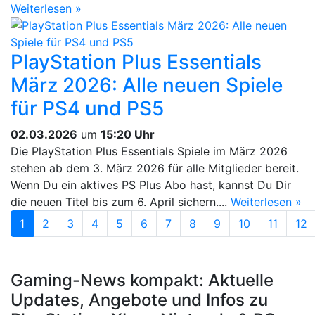
Weiterlesen »
PlayStation Plus Essentials
März 2026: Alle neuen Spiele
für PS4 und PS5
02.03.2026
um
15:20 Uhr
Die PlayStation Plus Essentials Spiele im März 2026
stehen ab dem 3. März 2026 für alle Mitglieder bereit.
Wenn Du ein aktives PS Plus Abo hast, kannst Du Dir
die neuen Titel bis zum 6. April sichern....
Weiterlesen »
1
2
3
4
5
6
7
8
9
10
11
12
Gaming-News kompakt: Aktuelle
Updates, Angebote und Infos zu