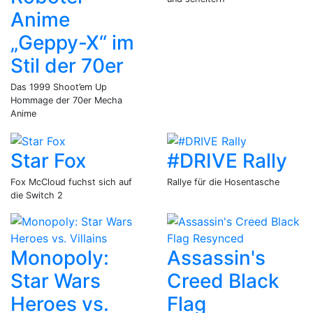
Anime
„Geppy-X“ im
Stil der 70er
Das 1999 Shoot’em Up
Hommage der 70er Mecha
Anime
Star Fox
#DRIVE Rally
Fox McCloud fuchst sich auf
Rallye für die Hosentasche
die Switch 2
Monopoly:
Assassin's
Star Wars
Creed Black
Heroes vs.
Flag