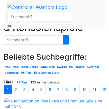
News
Gaming News für PC
& Konsolenspiele
Beliebte Suchbegriffe:
PS5
PS4
Xbox Series
Xbox One
Switch
PC
Trailer
Kurztest
kostenlos
PS Plus
Epic Games Store
Filter:
PS Plus
133 Artikel gefunden
1
2
3
4
5
6
7
8
9
10
11
12