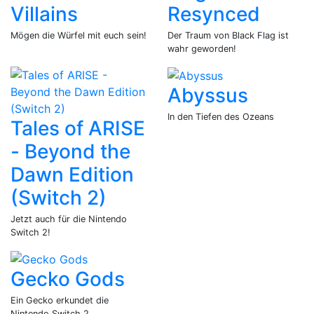
Villains
Resynced
Mögen die Würfel mit euch sein!
Der Traum von Black Flag ist
wahr geworden!
Abyssus
In den Tiefen des Ozeans
Tales of ARISE
- Beyond the
Dawn Edition
(Switch 2)
Jetzt auch für die Nintendo
Switch 2!
Gecko Gods
Ein Gecko erkundet die
Nintendo Switch 2