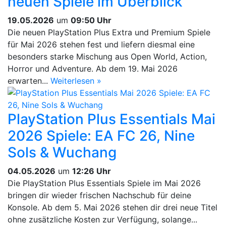
neuen Spiele im Überblick
19.05.2026
um
09:50 Uhr
Die neuen PlayStation Plus Extra und Premium Spiele
für Mai 2026 stehen fest und liefern diesmal eine
besonders starke Mischung aus Open World, Action,
Horror und Adventure. Ab dem 19. Mai 2026
erwarten...
Weiterlesen »
PlayStation Plus Essentials Mai
2026 Spiele: EA FC 26, Nine
Sols & Wuchang
04.05.2026
um
12:26 Uhr
Die PlayStation Plus Essentials Spiele im Mai 2026
bringen dir wieder frischen Nachschub für deine
Konsole. Ab dem 5. Mai 2026 stehen dir drei neue Titel
ohne zusätzliche Kosten zur Verfügung, solange...