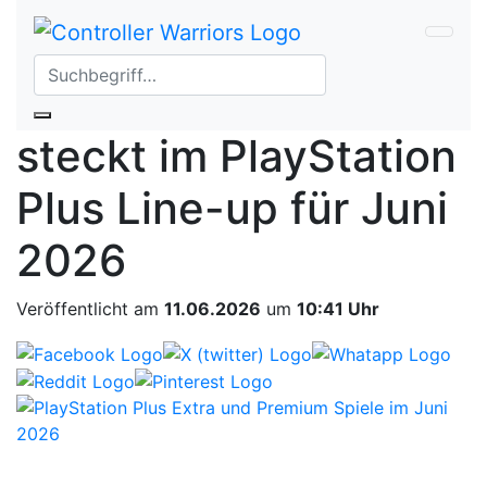
News
Final Fantasy XVI,
Sonic und mehr: Das
steckt im PlayStation
Plus Line-up für Juni
2026
Veröffentlicht am
11.06.2026
um
10:41 Uhr