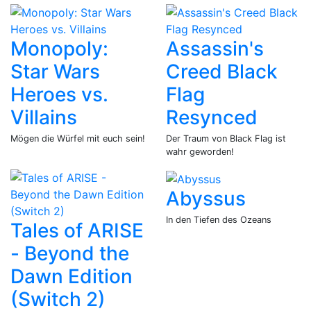
Monopoly:
Assassin's
Star Wars
Creed Black
Heroes vs.
Flag
Villains
Resynced
Mögen die Würfel mit euch sein!
Der Traum von Black Flag ist
wahr geworden!
Abyssus
In den Tiefen des Ozeans
Tales of ARISE
- Beyond the
Dawn Edition
(Switch 2)