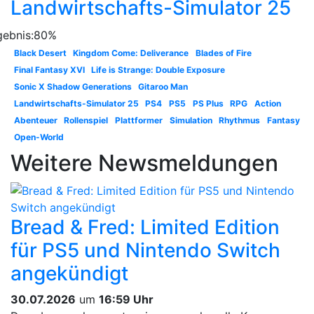
Landwirtschafts-Simulator 25
Black Desert
Kingdom Come: Deliverance
Blades of Fire
Final Fantasy XVI
Life is Strange: Double Exposure
Sonic X Shadow Generations
Gitaroo Man
Landwirtschafts-Simulator 25
PS4
PS5
PS Plus
RPG
Action
Abenteuer
Rollenspiel
Plattformer
Simulation
Rhythmus
Fantasy
Open-World
Weitere Newsmeldungen
Bread & Fred: Limited Edition
für PS5 und Nintendo Switch
angekündigt
30.07.2026
um
16:59 Uhr