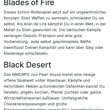
Blades of Fire
Dieses Action-Rollenspiel setzt auf ein ungewöhnliches
Konzept: Statt Waffen zu sammeln, schmiedest Du sie
selbst. Als Aran de Lira kämpfst Du in einer Welt, in der
Metall zu Stein geworden ist. Die taktischen Kämpfe
verlangen Geduld, Präzision und eine gute
Vorbereitung. Jede selbst geschmiedete Waffe
beeinflusst Deinen Kampfstil und kann über Sieg oder
Niederlage entscheiden.
Black Desert
Das MMORPG von Pearl Abyss bietet eine riesige
offene Spielwelt voller Abenteuer, Kämpfe und
Aktivitäten. Neben actionreichen Gefechten kannst Du
handeln, angeln, kochen, Pferde züchten oder ganze
Wirtschaftsimperien aufbauen. Umfangreiche
Charakteranpassungen und große
Belagerungsschlachten sorgen für Langzeitmotivation.