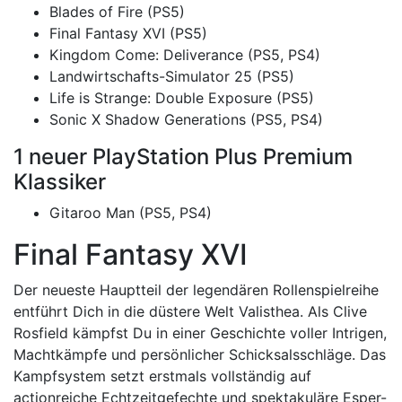
Blades of Fire (PS5)
Final Fantasy XVI (PS5)
Kingdom Come: Deliverance (PS5, PS4)
Landwirtschafts-Simulator 25 (PS5)
Life is Strange: Double Exposure (PS5)
Sonic X Shadow Generations (PS5, PS4)
1 neuer PlayStation Plus Premium
Klassiker
Gitaroo Man (PS5, PS4)
Final Fantasy XVI
Der neueste Hauptteil der legendären Rollenspielreihe
entführt Dich in die düstere Welt Valisthea. Als Clive
Rosfield kämpfst Du in einer Geschichte voller Intrigen,
Machtkämpfe und persönlicher Schicksalsschläge. Das
Kampfsystem setzt erstmals vollständig auf
actionreiche Echtzeitgefechte und spektakuläre Esper-