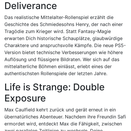
Deliverance
Das realistische Mittelalter-Rollenspiel erzählt die
Geschichte des Schmiedesohns Henry, der nach einer
Tragödie zum Krieger wird. Statt Fantasy-Magie
erwarten Dich historische Schauplätze, glaubwürdige
Charaktere und anspruchsvolle Kämpfe. Die neue PS5-
Version bietet technische Verbesserungen wie höhere
Auflösung und flüssigere Bildraten. Wer sich auf das
mittelalterliche Böhmen einlässt, erlebt eines der
authentischsten Rollenspiele der letzten Jahre.
Life is Strange: Double
Exposure
Max Caulfield kehrt zurück und gerät erneut in ein
übernatürliches Abenteuer. Nachdem ihre Freundin Safi
ermordet wird, entdeckt Max die Fähigkeit, zwischen
zwei parallelen Zeitlinien zu wechseln. Deine