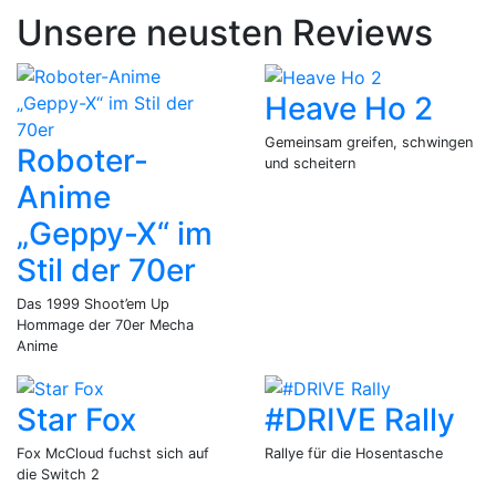
Unsere neusten Reviews
Heave Ho 2
Gemeinsam greifen, schwingen
Roboter-
und scheitern
Anime
„Geppy-X“ im
Stil der 70er
Das 1999 Shoot’em Up
Hommage der 70er Mecha
Anime
Star Fox
#DRIVE Rally
Fox McCloud fuchst sich auf
Rallye für die Hosentasche
die Switch 2