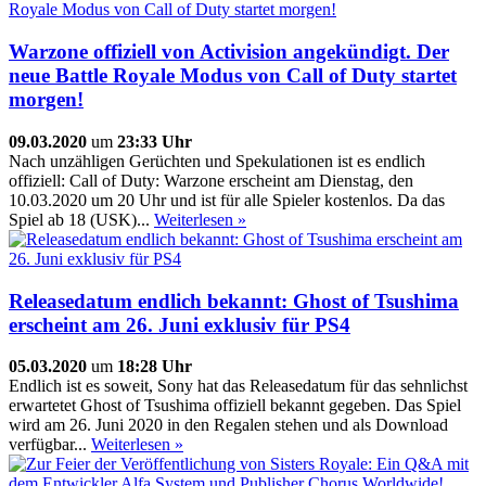
Warzone offiziell von Activision angekündigt. Der
neue Battle Royale Modus von Call of Duty startet
morgen!
09.03.2020
um
23:33 Uhr
Nach unzähligen Gerüchten und Spekulationen ist es endlich
offiziell: Call of Duty: Warzone erscheint am Dienstag, den
10.03.2020 um 20 Uhr und ist für alle Spieler kostenlos. Da das
Spiel ab 18 (USK)...
Weiterlesen »
Releasedatum endlich bekannt: Ghost of Tsushima
erscheint am 26. Juni exklusiv für PS4
05.03.2020
um
18:28 Uhr
Endlich ist es soweit, Sony hat das Releasedatum für das sehnlichst
erwartetet Ghost of Tsushima offiziell bekannt gegeben. Das Spiel
wird am 26. Juni 2020 in den Regalen stehen und als Download
verfügbar...
Weiterlesen »