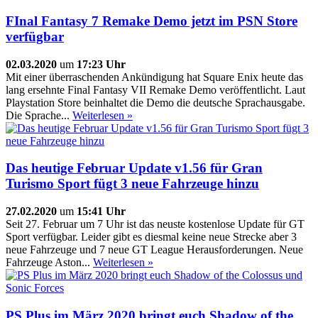
FInal Fantasy 7 Remake Demo jetzt im PSN Store
verfügbar
02.03.2020
um
17:23 Uhr
Mit einer überraschenden Ankündigung hat Square Enix heute das
lang ersehnte Final Fantasy VII Remake Demo veröffentlicht. Laut
Playstation Store beinhaltet die Demo die deutsche Sprachausgabe.
Die Sprache...
Weiterlesen »
Das heutige Februar Update v1.56 für Gran
Turismo Sport fügt 3 neue Fahrzeuge hinzu
27.02.2020
um
15:41 Uhr
Seit 27. Februar um 7 Uhr ist das neuste kostenlose Update für GT
Sport verfügbar. Leider gibt es diesmal keine neue Strecke aber 3
neue Fahrzeuge und 7 neue GT League Herausforderungen. Neue
Fahrzeuge Aston...
Weiterlesen »
PS Plus im März 2020 bringt euch Shadow of the