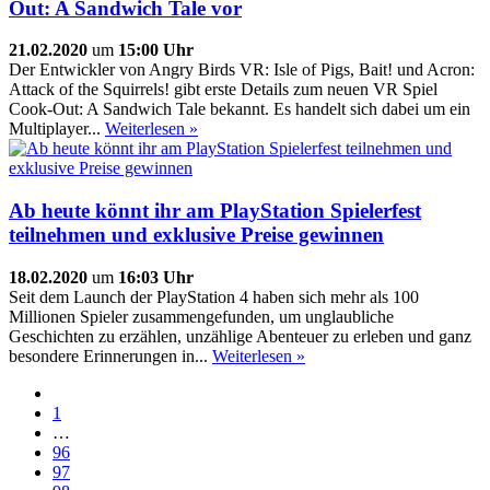
Out: A Sandwich Tale vor
21.02.2020
um
15:00 Uhr
Der Entwickler von Angry Birds VR: Isle of Pigs, Bait! und Acron:
Attack of the Squirrels! gibt erste Details zum neuen VR Spiel
Cook-Out: A Sandwich Tale bekannt. Es handelt sich dabei um ein
Multiplayer...
Weiterlesen »
Ab heute könnt ihr am PlayStation Spielerfest
teilnehmen und exklusive Preise gewinnen
18.02.2020
um
16:03 Uhr
Seit dem Launch der PlayStation 4 haben sich mehr als 100
Millionen Spieler zusammengefunden, um unglaubliche
Geschichten zu erzählen, unzählige Abenteuer zu erleben und ganz
besondere Erinnerungen in...
Weiterlesen »
1
…
96
97