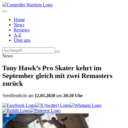
Home
News
Reviews
A-Z
Über uns
News
Tony Hawk’s Pro Skater kehrt im
September gleich mit zwei Remasters
zurück
Veröffentlicht am
12.05.2020
um
20:20 Uhr