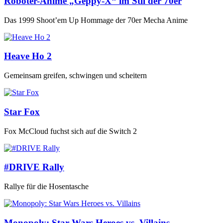
Roboter-Anime „Geppy-X“ im Stil der 70er
Das 1999 Shoot’em Up Hommage der 70er Mecha Anime
Heave Ho 2
Gemeinsam greifen, schwingen und scheitern
Star Fox
Fox McCloud fuchst sich auf die Switch 2
#DRIVE Rally
Rallye für die Hosentasche
Monopoly: Star Wars Heroes vs. Villains