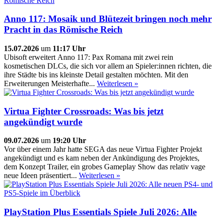
Anno 117: Mosaik und Blütezeit bringen noch mehr
Pracht in das Römische Reich
15.07.2026
um
11:17 Uhr
Ubisoft erweitert Anno 117: Pax Romana mit zwei rein
kosmetischen DLCs, die sich vor allem an Spieler:innen richten, die
ihre Städte bis ins kleinste Detail gestalten möchten. Mit den
Erweiterungen Meisterhafte...
Weiterlesen »
Virtua Fighter Crossroads: Was bis jetzt
angekündigt wurde
09.07.2026
um
19:20 Uhr
Vor über einem Jahr hatte SEGA das neue Virtua Fighter Projekt
angekündigt und es kam neben der Ankündigung des Projektes,
dem Konzept Trailer, ein grobes Gameplay Show das relativ vage
neue Ideen präsentiert...
Weiterlesen »
PlayStation Plus Essentials Spiele Juli 2026: Alle