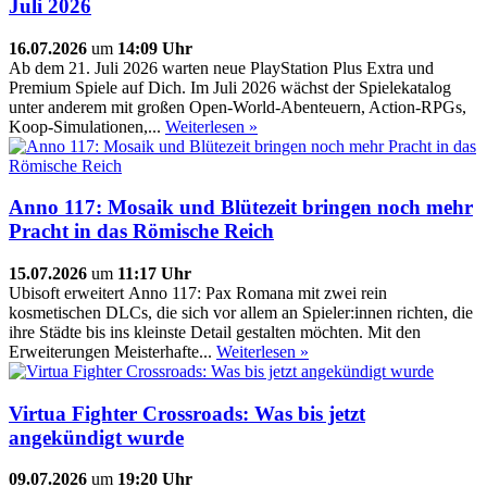
Juli 2026
16.07.2026
um
14:09 Uhr
Ab dem 21. Juli 2026 warten neue PlayStation Plus Extra und
Premium Spiele auf Dich. Im Juli 2026 wächst der Spielekatalog
unter anderem mit großen Open-World-Abenteuern, Action-RPGs,
Koop-Simulationen,...
Weiterlesen »
Anno 117: Mosaik und Blütezeit bringen noch mehr
Pracht in das Römische Reich
15.07.2026
um
11:17 Uhr
Ubisoft erweitert Anno 117: Pax Romana mit zwei rein
kosmetischen DLCs, die sich vor allem an Spieler:innen richten, die
ihre Städte bis ins kleinste Detail gestalten möchten. Mit den
Erweiterungen Meisterhafte...
Weiterlesen »
Virtua Fighter Crossroads: Was bis jetzt
angekündigt wurde
09.07.2026
um
19:20 Uhr