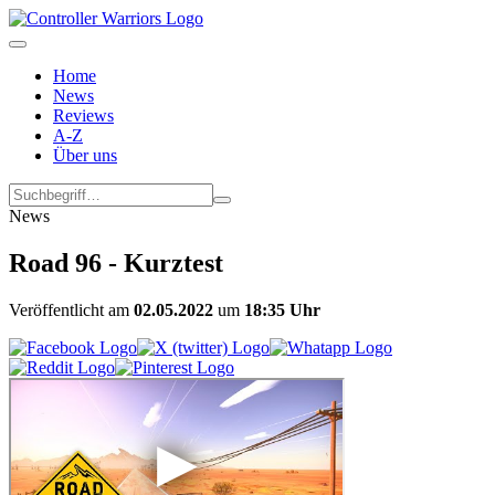
Home
News
Reviews
A-Z
Über uns
News
Road 96 - Kurztest
Veröffentlicht am
02.05.2022
um
18:35 Uhr