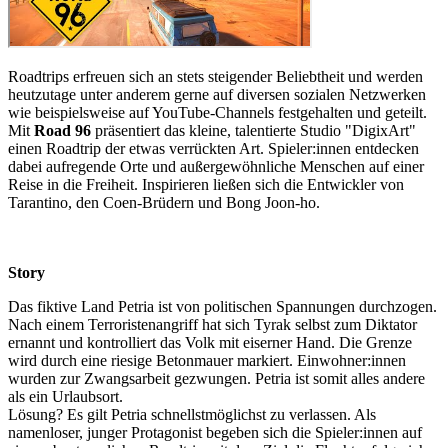
Roadtrips erfreuen sich an stets steigender Beliebtheit und werden
heutzutage unter anderem gerne auf diversen sozialen Netzwerken
wie beispielsweise auf YouTube-Channels festgehalten und geteilt.
Mit
Road 96
präsentiert das kleine, talentierte Studio "DigixArt"
einen Roadtrip der etwas verrückten Art. Spieler:innen entdecken
dabei aufregende Orte und außergewöhnliche Menschen auf einer
Reise in die Freiheit. Inspirieren ließen sich die Entwickler von
Tarantino, den Coen-Brüdern und Bong Joon-ho.
Story
Das fiktive Land Petria ist von politischen Spannungen durchzogen.
Nach einem Terroristenangriff hat sich Tyrak selbst zum Diktator
ernannt und kontrolliert das Volk mit eiserner Hand. Die Grenze
wird durch eine riesige Betonmauer markiert. Einwohner:innen
wurden zur Zwangsarbeit gezwungen. Petria ist somit alles andere
als ein Urlaubsort.
Lösung? Es gilt Petria schnellstmöglichst zu verlassen. Als
namenloser, junger Protagonist begeben sich die Spieler:innen auf