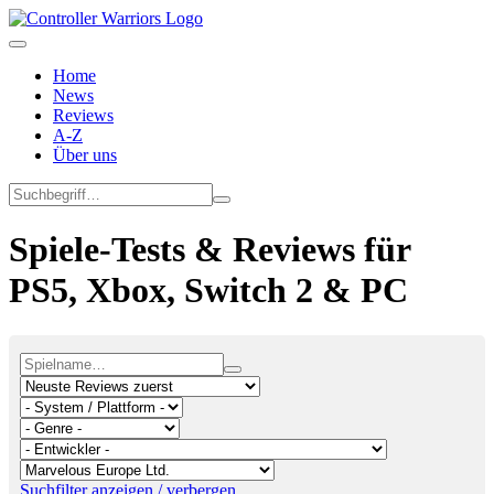
Home
News
Reviews
A-Z
Über uns
Spiele-Tests & Reviews für
PS5, Xbox, Switch 2 & PC
Suchfilter anzeigen / verbergen