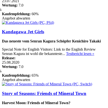
23.07.2021
Wertung:
7.0
Kaufempfehlung:
60%
Angebot abwarten
Kandagawa Jet Girls
Das neueste vom Senran Kagura Schöpfer Kenichiro Takaki
Special Note for English Visitors: Link to the English Review
Senran Kagura ist wohl die bekannteste...
Testbericht lesen »
Release:
25.08.2020
Wertung:
7.0
Kaufempfehlung:
65%
Angebot abwarten
Story of Seasons: Friends of Mineral Town
Harvest Moon: Friends of Mineral Town?