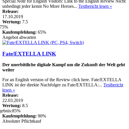
Special Note for English Visitors: Link to the English Review Nicht
unbedingt jeder kennt No More Heroes...
Testbericht lesen »
Release:
17.10.2019
Wertung:
7.5
Kaufempfehlung:
65%
Angebot abwarten
Fate/EXTELLA LINK
Der unerbittliche digitale Kampf um die Zukunft der Welt geht
weiter
For an English version of the Review click here. Fate/EXTELLA
LINK ist der direkte Nachfolger zu Fate/EXTELLA:...
Testbericht
lesen »
Release:
22.03.2019
Wertung:
8.5
Kaufempfehlung:
90%
Absoluter Pflichtkauf