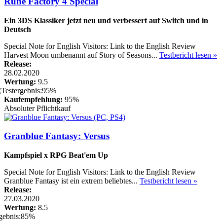
Rune Factory 4 Special
Ein 3DS Klassiker jetzt neu und verbessert auf Switch und in
Deutsch
Special Note for English Visitors: Link to the English Review
Harvest Moon umbenannt auf Story of Seasons...
Testbericht lesen »
Release:
28.02.2020
Wertung:
9.5
Kaufempfehlung:
95%
Absoluter Pflichtkauf
Granblue Fantasy: Versus
Kampfspiel x RPG Beat'em Up
Special Note for English Visitors: Link to the English Review
Granblue Fantasy ist ein extrem beliebtes...
Testbericht lesen »
Release:
27.03.2020
Wertung:
8.5