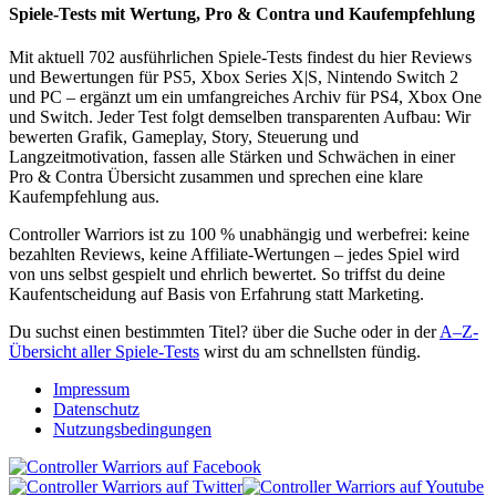
Spiele-Tests mit Wertung, Pro & Contra und Kaufempfehlung
Mit aktuell 702 ausführlichen Spiele-Tests findest du hier Reviews
und Bewertungen für PS5, Xbox Series X|S, Nintendo Switch 2
und PC – ergänzt um ein umfangreiches Archiv für PS4, Xbox One
und Switch. Jeder Test folgt demselben transparenten Aufbau: Wir
bewerten Grafik, Gameplay, Story, Steuerung und
Langzeitmotivation, fassen alle Stärken und Schwächen in einer
Pro & Contra Übersicht zusammen und sprechen eine klare
Kaufempfehlung aus.
Controller Warriors ist zu 100 % unabhängig und werbefrei: keine
bezahlten Reviews, keine Affiliate-Wertungen – jedes Spiel wird
von uns selbst gespielt und ehrlich bewertet. So triffst du deine
Kaufentscheidung auf Basis von Erfahrung statt Marketing.
Du suchst einen bestimmten Titel? über die Suche oder in der
A–Z-
Übersicht aller Spiele-Tests
wirst du am schnellsten fündig.
Impressum
Datenschutz
Nutzungsbedingungen