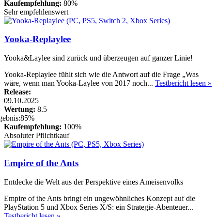
Kaufempfehlung:
80%
Sehr empfehlenswert
Yooka-Replaylee
Yooka&Laylee sind zurück und überzeugen auf ganzer Linie!
Yooka-Replaylee fühlt sich wie die Antwort auf die Frage „Was
wäre, wenn man Yooka-Laylee von 2017 noch...
Testbericht lesen »
Release:
09.10.2025
Wertung:
8.5
Kaufempfehlung:
100%
Absoluter Pflichtkauf
Empire of the Ants
Entdecke die Welt aus der Perspektive eines Ameisenvolks
Empire of the Ants bringt ein ungewöhnliches Konzept auf die
PlayStation 5 und Xbox Series X/S: ein Strategie-Abenteuer...
Testbericht lesen »