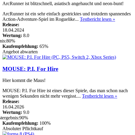
ArcRunner ist blitzschnell, asiatisch angehaucht und neon-bunt!
ArcRunner ist ein sehr einfach gestricktes und trotzdem spannendes
Action-Adventure-Spiel im Roguelike...
Testbericht lesen »
Release:
18.04.2024
Wertung:
8.0
Kaufempfehlung:
65%
Angebot abwarten
MOUSE: P.I. For Hire
Hier kommt die Maus!
MOUSE: P.I. For Hire ist eines dieser Spiele, das man schon nach
wenigen Sekunden nicht mehr vergisst....
Testbericht lesen »
Release:
16.04.2026
Wertung:
9.0
Kaufempfehlung:
100%
Absoluter Pflichtkauf