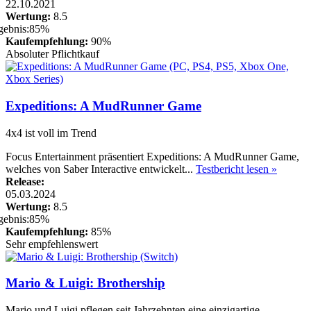
22.10.2021
Wertung:
8.5
Kaufempfehlung:
90%
Absoluter Pflichtkauf
Expeditions: A MudRunner Game
4x4 ist voll im Trend
Focus Entertainment präsentiert Expeditions: A MudRunner Game,
welches von Saber Interactive entwickelt...
Testbericht lesen »
Release:
05.03.2024
Wertung:
8.5
Kaufempfehlung:
85%
Sehr empfehlenswert
Mario & Luigi: Brothership
Mario und Luigi pflegen seit Jahrzehnten eine einzigartige