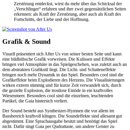
Zerstörung entdeckst, wirst du mehr über das Schicksal der
„Verschlinger“ erfahren und ihre zwei gegensätzlichen Seiten
erkennen: als Kraft der Zerstörung, aber auch als Kraft des
Fortschritts, der Liebe und der Hoffnung.
Grafik & Sound
Visuell präsentiert sich After Us von seiner besten Seite und kann
eine bildhübsche Grafik vorweisen. Die Kulissen und Effekte
bringen viel Atmosphäre in das Spielgeschehen, was zuletzt auch an
dem abstrakten Grafikstil liegt. Die Licht- und Schatteneffekte
bringen noch mehr Dynamik in das Spiel. Besonders cool sind die
Grafikeffekte beim Explodieren des Herzens. Die Visualisierungen
wirken extrem stimmig und für kurze Zeit verwandelt sich, durch
die gezielte Explosion, die trostlose Einöde in ein kraftvolles
Wiesenmeer. Besonders cool sind die einzelnen, leuchtenden
Partikel, die Gaia hintersich verliert.
Der Sound besteht aus Synthesizer-Hymnen die vor allem im
Bassbereich kraftvoll klingen. Die Soundeffekte sind allesamt gut
abgestimmt. Eine Sprachausgabe besitzt und benötigt das Spiel
nicht. Dafür singt Gaia per Qudrattaste, um andere Geister zu