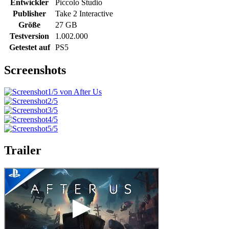
Entwickler
Piccolo Studio
Publisher
Take 2 Interactive
Größe
27 GB
Testversion
1.002.000
Getestet auf
PS5
Screenshots
Trailer