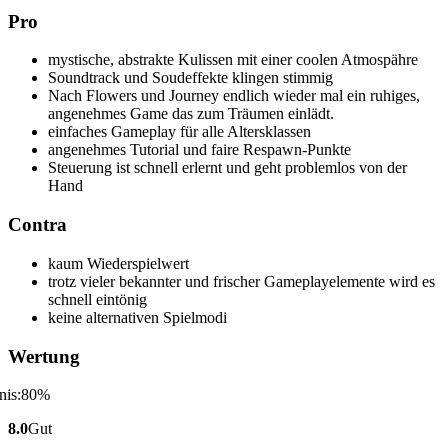
Pro
mystische, abstrakte Kulissen mit einer coolen Atmospähre
Soundtrack und Soudeffekte klingen stimmig
Nach Flowers und Journey endlich wieder mal ein ruhiges,
angenehmes Game das zum Träumen einlädt.
einfaches Gameplay für alle Altersklassen
angenehmes Tutorial und faire Respawn-Punkte
Steuerung ist schnell erlernt und geht problemlos von der
Hand
Contra
kaum Wiederspielwert
trotz vieler bekannter und frischer Gameplayelemente wird es
schnell eintönig
keine alternativen Spielmodi
Wertung
8.0
Gut