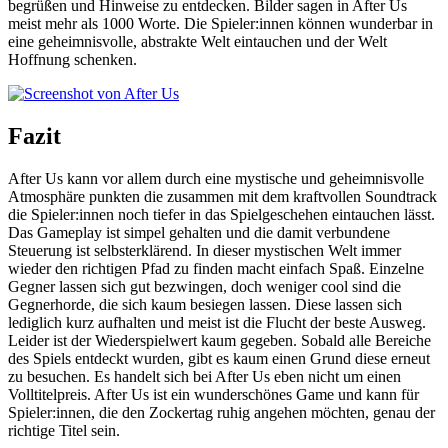
begrüßen und Hinweise zu entdecken. Bilder sagen in After Us
meist mehr als 1000 Worte. Die Spieler:innen können wunderbar in
eine geheimnisvolle, abstrakte Welt eintauchen und der Welt
Hoffnung schenken.
Fazit
After Us kann vor allem durch eine mystische und geheimnisvolle
Atmosphäre punkten die zusammen mit dem kraftvollen Soundtrack
die Spieler:innen noch tiefer in das Spielgeschehen eintauchen lässt.
Das Gameplay ist simpel gehalten und die damit verbundene
Steuerung ist selbsterklärend. In dieser mystischen Welt immer
wieder den richtigen Pfad zu finden macht einfach Spaß. Einzelne
Gegner lassen sich gut bezwingen, doch weniger cool sind die
Gegnerhorde, die sich kaum besiegen lassen. Diese lassen sich
lediglich kurz aufhalten und meist ist die Flucht der beste Ausweg.
Leider ist der Wiederspielwert kaum gegeben. Sobald alle Bereiche
des Spiels entdeckt wurden, gibt es kaum einen Grund diese erneut
zu besuchen. Es handelt sich bei After Us eben nicht um einen
Volltitelpreis. After Us ist ein wunderschönes Game und kann für
Spieler:innen, die den Zockertag ruhig angehen möchten, genau der
richtige Titel sein.