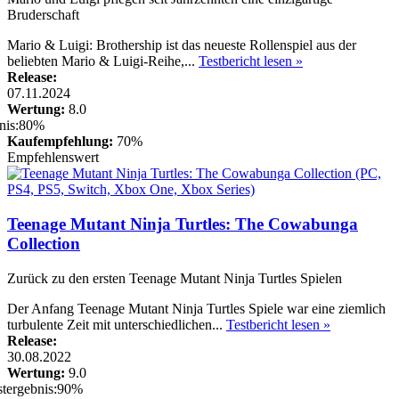
Bruderschaft
Mario & Luigi: Brothership ist das neueste Rollenspiel aus der
beliebten Mario & Luigi-Reihe,...
Testbericht lesen »
Release:
07.11.2024
Wertung:
8.0
Kaufempfehlung:
70%
Empfehlenswert
Teenage Mutant Ninja Turtles: The Cowabunga
Collection
Zurück zu den ersten Teenage Mutant Ninja Turtles Spielen
Der Anfang Teenage Mutant Ninja Turtles Spiele war eine ziemlich
turbulente Zeit mit unterschiedlichen...
Testbericht lesen »
Release:
30.08.2022
Wertung:
9.0