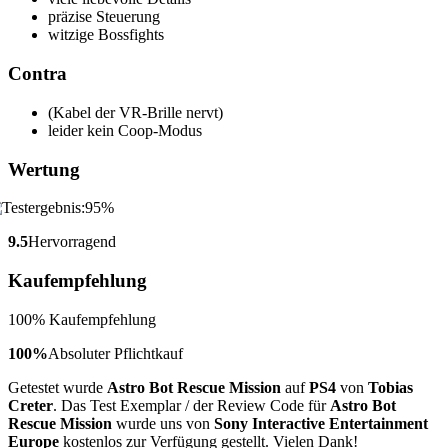
präzise Steuerung
witzige Bossfights
Contra
(Kabel der VR-Brille nervt)
leider kein Coop-Modus
Wertung
9.5
Hervorragend
Kaufempfehlung
100% Kaufempfehlung
100%
Absoluter Pflichtkauf
Getestet wurde
Astro Bot Rescue Mission
auf
PS4
von
Tobias
Creter
. Das Test Exemplar / der Review Code für
Astro Bot
Rescue Mission
wurde uns von
Sony Interactive Entertainment
Europe
kostenlos zur Verfügung gestellt. Vielen Dank!