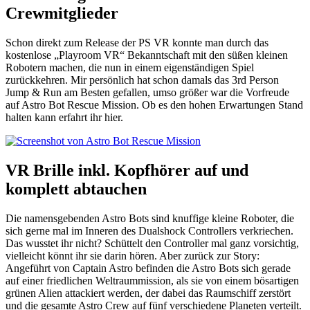
Crewmitglieder
Schon direkt zum Release der PS VR konnte man durch das
kostenlose „Playroom VR“ Bekanntschaft mit den süßen kleinen
Robotern machen, die nun in einem eigenständigen Spiel
zurückkehren. Mir persönlich hat schon damals das 3rd Person
Jump & Run am Besten gefallen, umso größer war die Vorfreude
auf Astro Bot Rescue Mission. Ob es den hohen Erwartungen Stand
halten kann erfahrt ihr hier.
VR Brille inkl. Kopfhörer auf und
komplett abtauchen
Die namensgebenden Astro Bots sind knuffige kleine Roboter, die
sich gerne mal im Inneren des Dualshock Controllers verkriechen.
Das wusstet ihr nicht? Schüttelt den Controller mal ganz vorsichtig,
vielleicht könnt ihr sie darin hören. Aber zurück zur Story:
Angeführt von Captain Astro befinden die Astro Bots sich gerade
auf einer friedlichen Weltraummission, als sie von einem bösartigen
grünen Alien attackiert werden, der dabei das Raumschiff zerstört
und die gesamte Astro Crew auf fünf verschiedene Planeten verteilt.