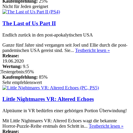
Kaufempfehlung:
25%
Nicht für Jeden geeignet
The Last of Us Part II
Endlich zurück in den post-apokalytischen USA
Ganze fünf Jahre sind vergangen seit Joel und Ellie durch die post-
pandemischen USA gereist sind. Sie...
Testbericht lesen »
Release:
19.06.2020
Wertung:
9.5
Kaufempfehlung:
85%
Sehr empfehlenswert
Little Nightmares VR: Altered Echoes
Alpträume in VR bedürfen einer gehörigen Portion Überwindung!
Mit Little Nightmares VR: Altered Echoes wagt die bekannte
Horror-Puzzle-Reihe erstmals den Schritt in...
Testbericht lesen »
Release: