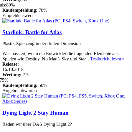
Kaufempfehlung:
70%
Empfehlenswert
Starlink: Battle for Atlas
Plastik-Spielzeug in der dritten Dimension
Was passiert, wenn ein Entwickler die tragenden Elemente aus
Spielen wie Destiny, No Man’s Sky und Star...
Testbericht lesen »
Release:
16.10.2018
Wertung:
7.5
Kaufempfehlung:
50%
Angebot abwarten
Dying Light 2 Stay Human
Reden wir über DAS Dying Light 2?