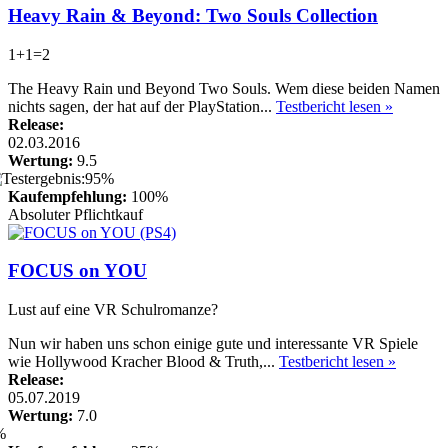
Heavy Rain & Beyond: Two Souls Collection
1+1=2
The Heavy Rain und Beyond Two Souls. Wem diese beiden Namen
nichts sagen, der hat auf der PlayStation...
Testbericht lesen »
Release:
02.03.2016
Wertung:
9.5
Kaufempfehlung:
100%
Absoluter Pflichtkauf
FOCUS on YOU
Lust auf eine VR Schulromanze?
Nun wir haben uns schon einige gute und interessante VR Spiele
wie Hollywood Kracher Blood & Truth,...
Testbericht lesen »
Release:
05.07.2019
Wertung:
7.0