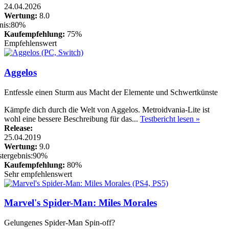
24.04.2026
Wertung:
8.0
Kaufempfehlung:
75%
Empfehlenswert
Aggelos
Entfessle einen Sturm aus Macht der Elemente und Schwertkünste
Kämpfe dich durch die Welt von Aggelos. Metroidvania-Lite ist
wohl eine bessere Beschreibung für das...
Testbericht lesen »
Release:
25.04.2019
Wertung:
9.0
Kaufempfehlung:
80%
Sehr empfehlenswert
Marvel's Spider-Man: Miles Morales
Gelungenes Spider-Man Spin-off?