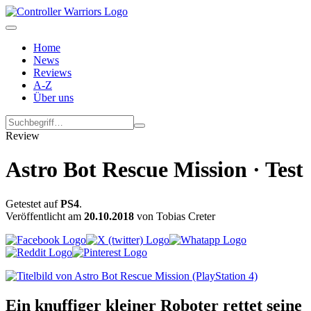
Home
News
Reviews
A-Z
Über uns
Review
Astro Bot Rescue Mission · Test
Getestet auf
PS4
.
Veröffentlicht am
20.10.2018
von Tobias Creter
Ein knuffiger kleiner Roboter rettet seine