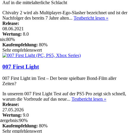
Auf in die mittelalterliche Schlacht
Chivalry 2 wird als Multiplayer-Ego-Slasher bezeichnet und ist der
Nachfolger des bereits 7 Jahre alten...
Testbericht lesen »
Release:
08.06.2021
Wertung:
8.0
Kaufempfehlung:
80%
Sehr empfehlenswert
007 First Light
007 First Light im Test – Der beste spielbare Bond-Film aller
Zeiten?
In unserem 007 First Light Test auf der PS5 Pro zeigt sich schnell,
warum die Vorfreude auf das neue...
Testbericht lesen »
Release:
27.05.2026
Wertung:
9.0
Kaufempfehlung:
80%
Sehr empfehlenswert