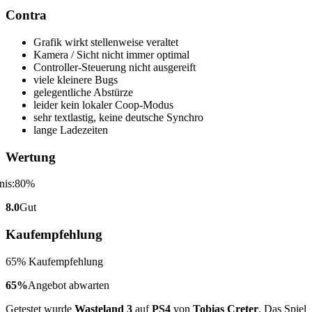
Contra
Grafik wirkt stellenweise veraltet
Kamera / Sicht nicht immer optimal
Controller-Steuerung nicht ausgereift
viele kleinere Bugs
gelegentliche Abstürze
leider kein lokaler Coop-Modus
sehr textlastig, keine deutsche Synchro
lange Ladezeiten
Wertung
8.0
Gut
Kaufempfehlung
65% Kaufempfehlung
65%
Angebot abwarten
Getestet wurde
Wasteland 3
auf
PS4
von
Tobias Creter
. Das Spiel