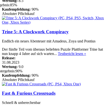
Wertung:
8.5
Kaufempfehlung:
90%
Absoluter Pflichtkauf
Trine 5: A Clockwork Conspiracy
Endlich ein neues Abenteuer mit Amadeus, Zoya und Pontius
Der fünfte Teil vom überaus beliebten Puzzle Plattformer Trine hat
nun knapp 4 Jahre auf sich warten...
Testbericht lesen »
Release:
31.08.2023
Wertung:
9.0
Kaufempfehlung:
90%
Absoluter Pflichtkauf
Fast & Furious Crossroads
Schnell & unberechenbar