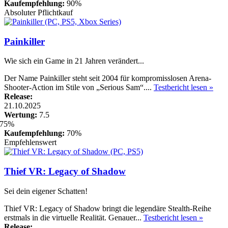
Kaufempfehlung:
90%
Absoluter Pflichtkauf
Painkiller
Wie sich ein Game in 21 Jahren verändert...
Der Name Painkiller steht seit 2004 für kompromisslosen Arena-
Shooter-Action im Stile von „Serious Sam“....
Testbericht lesen »
Release:
21.10.2025
Wertung:
7.5
Kaufempfehlung:
70%
Empfehlenswert
Thief VR: Legacy of Shadow
Sei dein eigener Schatten!
Thief VR: Legacy of Shadow bringt die legendäre Stealth-Reihe
erstmals in die virtuelle Realität. Genauer...
Testbericht lesen »
Release: