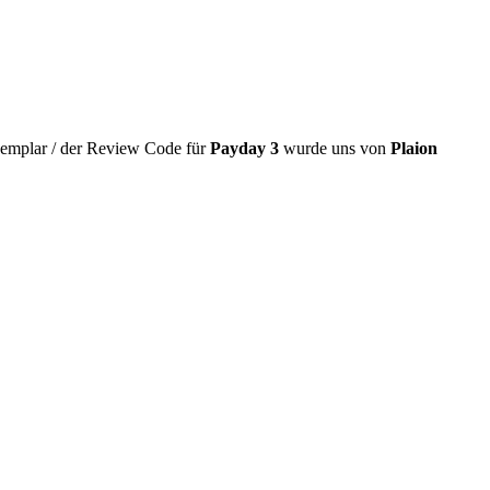
xemplar / der Review Code für
Payday 3
wurde uns von
Plaion