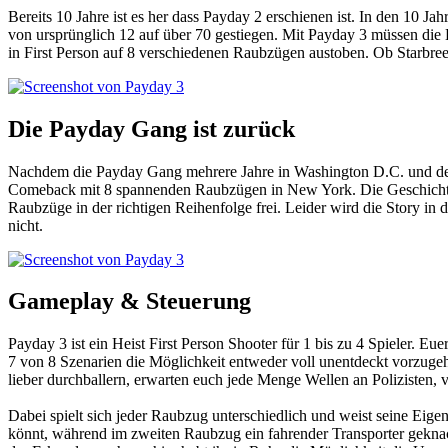
Bereits 10 Jahre ist es her dass Payday 2 erschienen ist. In den 10
von ursprünglich 12 auf über 70 gestiegen. Mit Payday 3 müssen die E
in First Person auf 8 verschiedenen Raubzügen austoben. Ob Starbree
Die Payday Gang ist zurück
Nachdem die Payday Gang mehrere Jahre in Washington D.C. und dem 
Comeback mit 8 spannenden Raubzügen in New York. Die Geschichte wi
Raubzüge in der richtigen Reihenfolge frei. Leider wird die Story in
nicht.
Gameplay & Steuerung
Payday 3 ist ein Heist First Person Shooter für 1 bis zu 4 Spieler. E
7 von 8 Szenarien die Möglichkeit entweder voll unentdeckt vorzuge
lieber durchballern, erwarten euch jede Menge Wellen an Polizisten, 
Dabei spielt sich jeder Raubzug unterschiedlich und weist seine Eig
könnt, während im zweiten Raubzug ein fahrender Transporter geknac