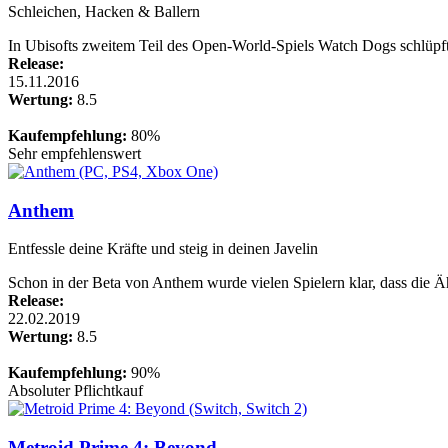
Schleichen, Hacken & Ballern
In Ubisofts zweitem Teil des Open-World-Spiels Watch Dogs schlüpft
Release:
15.11.2016
Wertung:
8.5
Kaufempfehlung:
80%
Sehr empfehlenswert
Anthem
Entfessle deine Kräfte und steig in deinen Javelin
Schon in der Beta von Anthem wurde vielen Spielern klar, dass die Äh
Release:
22.02.2019
Wertung:
8.5
Kaufempfehlung:
90%
Absoluter Pflichtkauf
Metroid Prime 4: Beyond