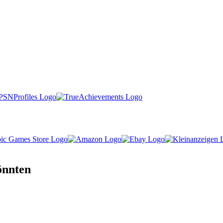
önnten