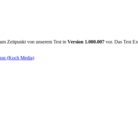
 zum Zeitpunkt von unserem Test in
Version 1.000.007
vor. Das Test E
ion (Koch Media)