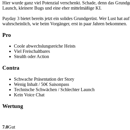
Hier wurde ganz viel Potenzial verschenkt. Schade, denn das Grundge
Launch, kleinere Bugs und eine eher mittelmäßige KI.
Payday 3 bietet bereits jetzt ein solides Grundgerüst. Wer Lust hat a
wahrscheinlich, wie beim Vorgänger, erst in paar Jahren bekommen.
Pro
Coole abwechslungsreiche Heists
Viel Freischaltbares
Stealth oder Action
Contra
Schwache Präsentation der Story
Wenig Inhalt / 50€ Saisonpass
Technische Schwächen / Schlechter Launch
Kein Voice Chat
Wertung
7.0
Gut