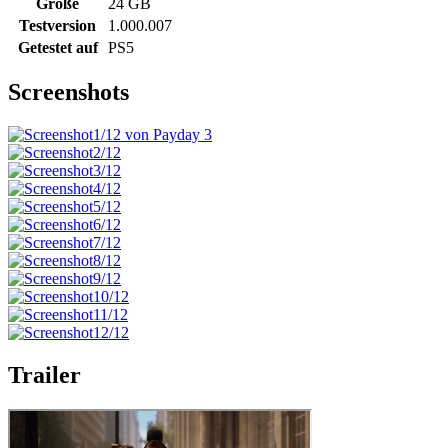
Größe
24 GB
Testversion
1.000.007
Getestet auf
PS5
Screenshots
Trailer