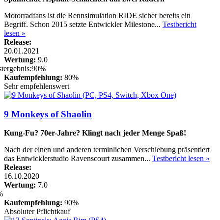
Motorradfans ist die Rennsimulation RIDE sicher bereits ein
Begriff. Schon 2015 setzte Entwickler Milestone...
Testbericht
lesen »
Release:
20.01.2021
Wertung:
9.0
Kaufempfehlung:
80%
Sehr empfehlenswert
9 Monkeys of Shaolin
Kung-Fu? 70er-Jahre? Klingt nach jeder Menge Spaß!
Nach der einen und anderen terminlichen Verschiebung präsentiert
das Entwicklerstudio Ravenscourt zusammen...
Testbericht lesen »
Release:
16.10.2020
Wertung:
7.0
Kaufempfehlung:
90%
Absoluter Pflichtkauf