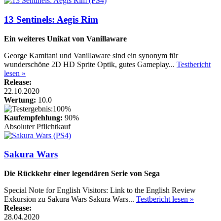
13 Sentinels: Aegis Rim
Ein weiteres Unikat von Vanillaware
George Kamitani und Vanillaware sind ein synonym für
wunderschöne 2D HD Sprite Optik, gutes Gameplay...
Testbericht
lesen »
Release:
22.10.2020
Wertung:
10.0
Kaufempfehlung:
90%
Absoluter Pflichtkauf
Sakura Wars
Die Rückkehr einer legendären Serie von Sega
Special Note for English Visitors: Link to the English Review
Exkursion zu Sakura Wars Sakura Wars...
Testbericht lesen »
Release:
28.04.2020