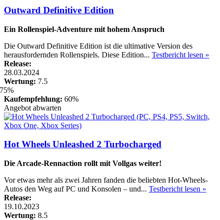
Outward Definitive Edition
Ein Rollenspiel-Adventure mit hohem Anspruch
Die Outward Definitive Edition ist die ultimative Version des
herausfordernden Rollenspiels. Diese Edition...
Testbericht lesen »
Release:
28.03.2024
Wertung:
7.5
Kaufempfehlung:
60%
Angebot abwarten
Hot Wheels Unleashed 2 Turbocharged
Die Arcade-Rennaction rollt mit Vollgas weiter!
Vor etwas mehr als zwei Jahren fanden die beliebten Hot-Wheels-
Autos den Weg auf PC und Konsolen – und...
Testbericht lesen »
Release:
19.10.2023
Wertung:
8.5