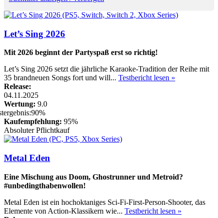
Let’s Sing 2026
Mit 2026 beginnt der Partyspaß erst so richtig!
Let’s Sing 2026 setzt die jährliche Karaoke-Tradition der Reihe mit
35 brandneuen Songs fort und will...
Testbericht lesen »
Release:
04.11.2025
Wertung:
9.0
Kaufempfehlung:
95%
Absoluter Pflichtkauf
Metal Eden
Eine Mischung aus Doom, Ghostrunner und Metroid?
#unbedingthabenwollen!
Metal Eden ist ein hochoktaniges Sci-Fi-First-Person-Shooter, das
Elemente von Action-Klassikern wie...
Testbericht lesen »