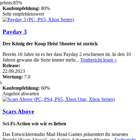
Kaufempfehlung:
80%
Sehr empfehlenswert
Payday 3
Der König der Koop Heist Shooter ist zurück
Bereits 10 Jahre ist es her dass Payday 2 erschienen ist. In den 10
Jahren gewann die Serie immer mehr...
Testbericht lesen »
Release:
22.09.2023
Wertung:
7.0
Kaufempfehlung:
60%
Angebot abwarten
Scars Above
Sci-Fi-Action wie wir es lieben
Das Entwicklerstudio Mad Head Games präsentiert ihr neuestes
Projekt "Scars Above", ein Action-Adventure-Shooter...
Testbericht