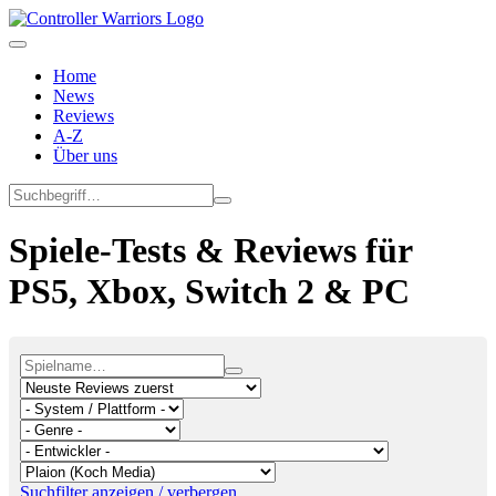
Home
News
Reviews
A-Z
Über uns
Spiele-Tests & Reviews für
PS5, Xbox, Switch 2 & PC
Suchfilter anzeigen / verbergen