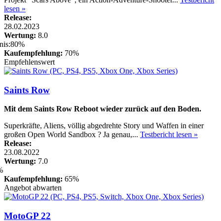
lesen »
Release:
28.02.2023
Wertung:
8.0
Kaufempfehlung:
70%
Empfehlenswert
Saints Row
Mit dem Saints Row Reboot wieder zurück auf den Boden.
Superkräfte, Aliens, völlig abgedrehte Story und Waffen in einer
großen Open World Sandbox ? Ja genau,...
Testbericht lesen »
Release:
23.08.2022
Wertung:
7.0
Kaufempfehlung:
65%
Angebot abwarten
MotoGP 22