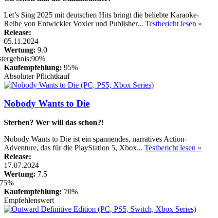
Let’s Sing 2025 mit deutschen Hits bringt die beliebte Karaoke-
Reihe von Entwickler Voxler und Publisher...
Testbericht lesen »
Release:
05.11.2024
Wertung:
9.0
Kaufempfehlung:
95%
Absoluter Pflichtkauf
Nobody Wants to Die
Sterben? Wer will das schon?!
Nobody Wants to Die ist ein spannendes, narratives Action-
Adventure, das für die PlayStation 5, Xbox...
Testbericht lesen »
Release:
17.07.2024
Wertung:
7.5
Kaufempfehlung:
70%
Empfehlenswert