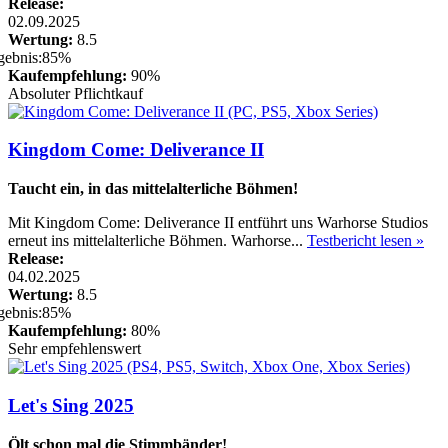
Release:
02.09.2025
Wertung:
8.5
Kaufempfehlung:
90%
Absoluter Pflichtkauf
Kingdom Come: Deliverance II
Taucht ein, in das mittelalterliche Böhmen!
Mit Kingdom Come: Deliverance II entführt uns Warhorse Studios
erneut ins mittelalterliche Böhmen. Warhorse...
Testbericht lesen »
Release:
04.02.2025
Wertung:
8.5
Kaufempfehlung:
80%
Sehr empfehlenswert
Let's Sing 2025
Ölt schon mal die Stimmbänder!