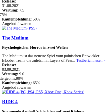
Release:
31.08.2021
Wertung:
7.5
Kaufempfehlung:
50%
Angebot abwarten
The Medium
Psychologischer Horror in zwei Welten
The Medium ist das neueste Spiel vom polnischen Entwickler
Bloober Team, die zuletzt mit Layers of Fear...
Testbericht lesen »
Release:
03.09.2021
Wertung:
9.0
Kaufempfehlung:
65%
Angebot abwarten
RIDE 4
Spannende Asphalt-Schlachten auf zwei Rädern