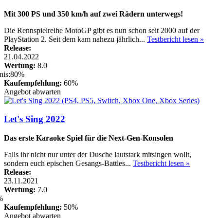
Mit 300 PS und 350 km/h auf zwei Rädern unterwegs!
Die Rennspielreihe MotoGP gibt es nun schon seit 2000 auf der
PlayStation 2. Seit dem kam nahezu jährlich...
Testbericht lesen »
Release:
21.04.2022
Wertung:
8.0
Kaufempfehlung:
60%
Angebot abwarten
Let's Sing 2022
Das erste Karaoke Spiel für die Next-Gen-Konsolen
Falls ihr nicht nur unter der Dusche lautstark mitsingen wollt,
sondern euch epischen Gesangs-Battles...
Testbericht lesen »
Release:
23.11.2021
Wertung:
7.0
Kaufempfehlung:
50%
Angebot abwarten