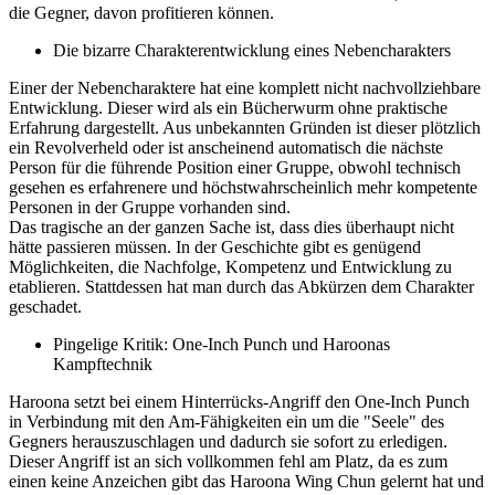
die Gegner, davon profitieren können.
Die bizarre Charakterentwicklung eines Nebencharakters
Einer der Nebencharaktere hat eine komplett nicht nachvollziehbare
Entwicklung. Dieser wird als ein Bücherwurm ohne praktische
Erfahrung dargestellt. Aus unbekannten Gründen ist dieser plötzlich
ein Revolverheld oder ist anscheinend automatisch die nächste
Person für die führende Position einer Gruppe, obwohl technisch
gesehen es erfahrenere und höchstwahrscheinlich mehr kompetente
Personen in der Gruppe vorhanden sind.
Das tragische an der ganzen Sache ist, dass dies überhaupt nicht
hätte passieren müssen. In der Geschichte gibt es genügend
Möglichkeiten, die Nachfolge, Kompetenz und Entwicklung zu
etablieren. Stattdessen hat man durch das Abkürzen dem Charakter
geschadet.
Pingelige Kritik: One-Inch Punch und Haroonas
Kampftechnik
Haroona setzt bei einem Hinterrücks-Angriff den One-Inch Punch
in Verbindung mit den Am-Fähigkeiten ein um die "Seele" des
Gegners herauszuschlagen und dadurch sie sofort zu erledigen.
Dieser Angriff ist an sich vollkommen fehl am Platz, da es zum
einen keine Anzeichen gibt das Haroona Wing Chun gelernt hat und