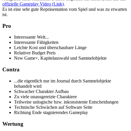
offizielle Gameplay Video (Link)
.
Es ist eine sehr gute Repräsentation vom Spiel und was zu erwarten
ist.
Pro
Interessante Welt...
Interessante Fähigkeiten
Leichte Kost und überschaubare Länge
Relativer Budget Preis
New Game+, Kapitelauswahl und Sammelobjekte
Contra
...die eigentlich nur im Journal durch Sammelobjekte
behandelt wird
Schwacher Charakter Aufbau
Zu viele unausgereizte Charaktere
Teilweise unlogische bzw. inkonsistente Entscheidungen
Technische Schwächen auf Software Seite
Richtung Ende stagnierendes Gameplay
Wertung