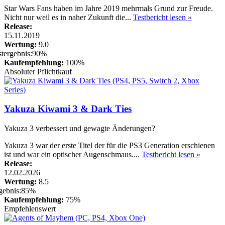
Star Wars Fans haben im Jahre 2019 mehrmals Grund zur Freude.
Nicht nur weil es in naher Zukunft die...
Testbericht lesen »
Release:
15.11.2019
Wertung:
9.0
Kaufempfehlung:
100%
Absoluter Pflichtkauf
Yakuza Kiwami 3 & Dark Ties
Yakuza 3 verbessert und gewagte Änderungen?
Yakuza 3 war der erste Titel der für die PS3 Generation erschienen
ist und war ein optischer Augenschmaus....
Testbericht lesen »
Release:
12.02.2026
Wertung:
8.5
Kaufempfehlung:
75%
Empfehlenswert