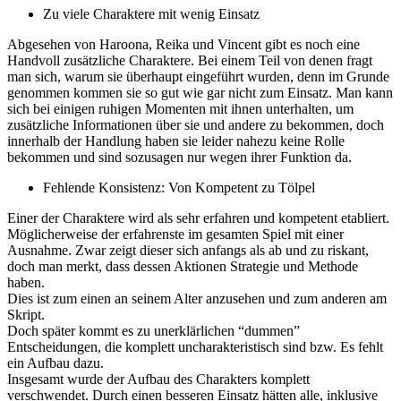
Zu viele Charaktere mit wenig Einsatz
Abgesehen von Haroona, Reika und Vincent gibt es noch eine
Handvoll zusätzliche Charaktere. Bei einem Teil von denen fragt
man sich, warum sie überhaupt eingeführt wurden, denn im Grunde
genommen kommen sie so gut wie gar nicht zum Einsatz. Man kann
sich bei einigen ruhigen Momenten mit ihnen unterhalten, um
zusätzliche Informationen über sie und andere zu bekommen, doch
innerhalb der Handlung haben sie leider nahezu keine Rolle
bekommen und sind sozusagen nur wegen ihrer Funktion da.
Fehlende Konsistenz: Von Kompetent zu Tölpel
Einer der Charaktere wird als sehr erfahren und kompetent etabliert.
Möglicherweise der erfahrenste im gesamten Spiel mit einer
Ausnahme. Zwar zeigt dieser sich anfangs als ab und zu riskant,
doch man merkt, dass dessen Aktionen Strategie und Methode
haben.
Dies ist zum einen an seinem Alter anzusehen und zum anderen am
Skript.
Doch später kommt es zu unerklärlichen “dummen”
Entscheidungen, die komplett uncharakteristisch sind bzw. Es fehlt
ein Aufbau dazu.
Insgesamt wurde der Aufbau des Charakters komplett
verschwendet. Durch einen besseren Einsatz hätten alle, inklusive