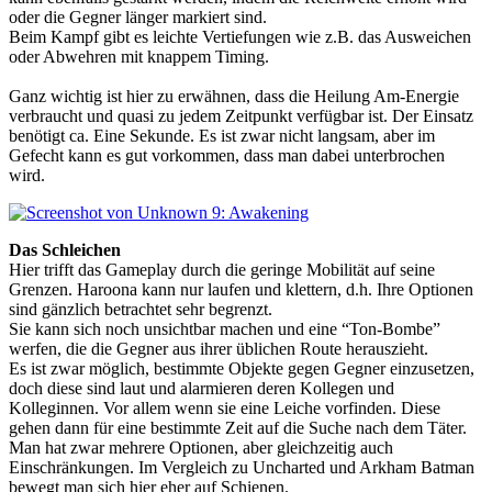
oder die Gegner länger markiert sind.
Beim Kampf gibt es leichte Vertiefungen wie z.B. das Ausweichen
oder Abwehren mit knappem Timing.
Ganz wichtig ist hier zu erwähnen, dass die Heilung Am-Energie
verbraucht und quasi zu jedem Zeitpunkt verfügbar ist. Der Einsatz
benötigt ca. Eine Sekunde. Es ist zwar nicht langsam, aber im
Gefecht kann es gut vorkommen, dass man dabei unterbrochen
wird.
Das Schleichen
Hier trifft das Gameplay durch die geringe Mobilität auf seine
Grenzen. Haroona kann nur laufen und klettern, d.h. Ihre Optionen
sind gänzlich betrachtet sehr begrenzt.
Sie kann sich noch unsichtbar machen und eine “Ton-Bombe”
werfen, die die Gegner aus ihrer üblichen Route herauszieht.
Es ist zwar möglich, bestimmte Objekte gegen Gegner einzusetzen,
doch diese sind laut und alarmieren deren Kollegen und
Kolleginnen. Vor allem wenn sie eine Leiche vorfinden. Diese
gehen dann für eine bestimmte Zeit auf die Suche nach dem Täter.
Man hat zwar mehrere Optionen, aber gleichzeitig auch
Einschränkungen. Im Vergleich zu Uncharted und Arkham Batman
bewegt man sich hier eher auf Schienen.