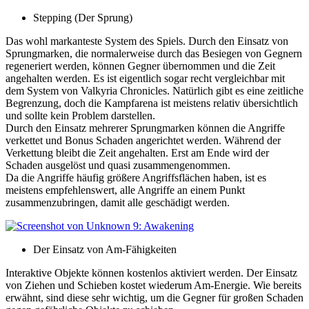
Stepping (Der Sprung)
Das wohl markanteste System des Spiels. Durch den Einsatz von
Sprungmarken, die normalerweise durch das Besiegen von Gegnern
regeneriert werden, können Gegner übernommen und die Zeit
angehalten werden. Es ist eigentlich sogar recht vergleichbar mit
dem System von Valkyria Chronicles. Natürlich gibt es eine zeitliche
Begrenzung, doch die Kampfarena ist meistens relativ übersichtlich
und sollte kein Problem darstellen.
Durch den Einsatz mehrerer Sprungmarken können die Angriffe
verkettet und Bonus Schaden angerichtet werden. Während der
Verkettung bleibt die Zeit angehalten. Erst am Ende wird der
Schaden ausgelöst und quasi zusammengenommen.
Da die Angriffe häufig größere Angriffsflächen haben, ist es
meistens empfehlenswert, alle Angriffe an einem Punkt
zusammenzubringen, damit alle geschädigt werden.
Der Einsatz von Am-Fähigkeiten
Interaktive Objekte können kostenlos aktiviert werden. Der Einsatz
von Ziehen und Schieben kostet wiederum Am-Energie. Wie bereits
erwähnt, sind diese sehr wichtig, um die Gegner für großen Schaden