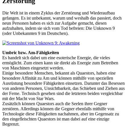
Zerstörung
Die Welt ist in einem Zyklus der Zerstörung und Wiederaufbau
gefangen. Es ist unbekannt, warum und weshalb das passiert, doch
neun Personen haben es sich zur Aufgabe gemacht, diesen
aufzuhalten, indem sie sich vom Tod befreien: Die Unknown 9
(oder Unbekannten 9 im Deutschen).
Umbric bzw. Am-Fähigkeiten
Es handelt sich dabei um eine esoterische Energie, die vieles
ermöglicht. Zum einen kann sie direkt als Energie zum Betreiben
von Maschinen eingesetzt werden.
Einige besondere Menschen, bekannt als Quaestors, haben eine
besondere Affinität zu Am und können mithilfe von speziellen
Ausrüstung besondere Fähigkeiten einsetzen. Darunter das Besessen
von anderen Personen, Unsichtbarkeit, das Schieben und Ziehen aus
der Ferne. Technisch gesehen sind die letzteren beiden vergleichbar
mit der Macht von Star Wars.
Zusätzlich können Quaestors auch die Seelen ihrer Gegner
zerstören. Allerdings können die Gegner ebenfalls mithilfe von
Technologie diese Fähigkeiten nachahmen, aber im Gegensatz zu
den eingefleischten Quaestors ist man dabei auf eine einzige
Begrenzt.