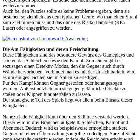
weiterzukommen.
Auch bei den Puzzles sollte es keine Probleme ergeben, denn sie
bestehen so ziemlich aus dem typischen Genre, wo man einen Strahl
zum Ziel führen muss und das ohne das Risiko flambiert (RE5
Laser) oder angegriffen zu werden.
Die Am-Fähigkeiten und deren Freischaltung
Diese Fähigkeiten sind das besondere Gewürz des Gameplays und
stärken das Schleichen sowie den Kampf. Zum einen gibt es
sozusagen einen Detektiv-Modus, den die Gegner auch durch
Wände hervorheben. Verbindet man es mit der Unsichtbarkeit, wird
es um einiges leichter, sie im Stillen zu erledigen.
Für den Kampf können Gegner gestoßen oder herangezogen
werden. Äußerst nützlich, um sie gegen gefährliche Objekte zu
stoßen oder Klippen hinunterfallen zu lassen.
Der strategische Teil des Spiels liegt vor allem beim Einsatz dieser
Fähigkeiten.
Nahezu jede Fähigkeit kann über den Skilltree verstärkt werden.
Dieser wird in drei Branchen aufgeteilt: Schleichen, Kampf und
Abenteuer. Dadurch wird es beispielsweise ermöglicht, stärkere
Gegner mit einem Überraschungsangriff zu erledigen. Spezial Sicht
kann ebenfalls gestärkt werden, indem die Reichweite erhöht wird