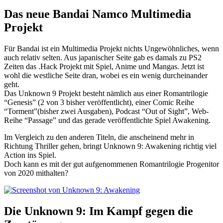
Das neue Bandai Namco Multimedia
Projekt
Für Bandai ist ein Multimedia Projekt nichts Ungewöhnliches, wenn
auch relativ selten. Aus japanischer Seite gab es damals zu PS2
Zeiten das .Hack Projekt mit Spiel, Anime und Mangas. Jetzt ist
wohl die westliche Seite dran, wobei es ein wenig durcheinander
geht.
Das Unknown 9 Projekt besteht nämlich aus einer Romantrilogie
“Genesis” (2 von 3 bisher veröffentlicht), einer Comic Reihe
“Torment”(bisher zwei Ausgaben), Podcast “Out of Sight”, Web-
Reihe “Passage” und das gerade veröffentlichte Spiel Awakening.
Im Vergleich zu den anderen Titeln, die anscheinend mehr in
Richtung Thriller gehen, bringt Unknown 9: Awakening richtig viel
Action ins Spiel.
Doch kann es mit der gut aufgenommenen Romantrilogie Progenitor
von 2020 mithalten?
Die Unknown 9: Im Kampf gegen die