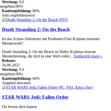
Wertung:
9.0
Kaufempfehlung:
80%
Sehr empfehlenswert
Death Stranding 2: On the Beach
Ist das Action-Abenteuer mit Postboten-Flair Kojimas neuestes
Meisterwerk?
Death Stranding 2: On the Beach ist Hideo Kojimas neueste
Meisterleistung, die dich in eine Welt voller...
Testbericht lesen »
Release:
26.06.2025
Wertung:
9.0
Kaufempfehlung:
60%
Angebot abwarten
STAR WARS Jedi: Fallen Order
Du freuen dich kannst