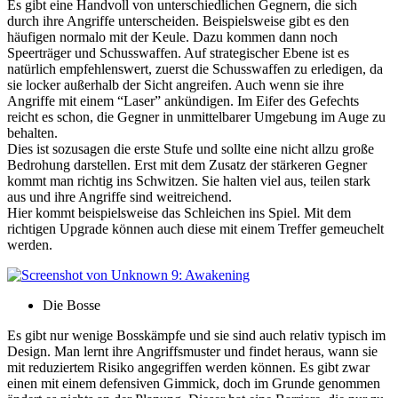
Es gibt eine Handvoll von unterschiedlichen Gegnern, die sich
durch ihre Angriffe unterscheiden. Beispielsweise gibt es den
häufigen normalo mit der Keule. Dazu kommen dann noch
Speerträger und Schusswaffen. Auf strategischer Ebene ist es
natürlich empfehlenswert, zuerst die Schusswaffen zu erledigen, da
sie locker außerhalb der Sicht angreifen. Auch wenn sie ihre
Angriffe mit einem “Laser” ankündigen. Im Eifer des Gefechts
reicht es schon, die Gegner in unmittelbarer Umgebung im Auge zu
behalten.
Dies ist sozusagen die erste Stufe und sollte eine nicht allzu große
Bedrohung darstellen. Erst mit dem Zusatz der stärkeren Gegner
kommt man richtig ins Schwitzen. Sie halten viel aus, teilen stark
aus und ihre Angriffe sind weitreichend.
Hier kommt beispielsweise das Schleichen ins Spiel. Mit dem
richtigen Upgrade können auch diese mit einem Treffer gemeuchelt
werden.
Die Bosse
Es gibt nur wenige Bosskämpfe und sie sind auch relativ typisch im
Design. Man lernt ihre Angriffsmuster und findet heraus, wann sie
mit reduziertem Risiko angegriffen werden können. Es gibt zwar
einen mit einem defensiven Gimmick, doch im Grunde genommen