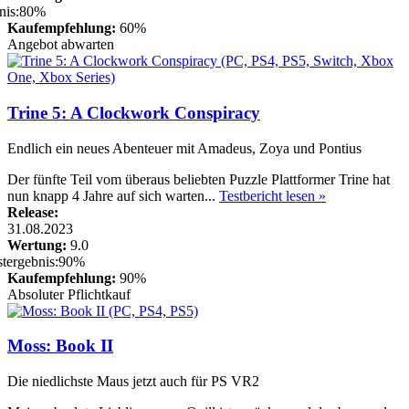
Kaufempfehlung:
60%
Angebot abwarten
Trine 5: A Clockwork Conspiracy
Endlich ein neues Abenteuer mit Amadeus, Zoya und Pontius
Der fünfte Teil vom überaus beliebten Puzzle Plattformer Trine hat
nun knapp 4 Jahre auf sich warten...
Testbericht lesen »
Release:
31.08.2023
Wertung:
9.0
Kaufempfehlung:
90%
Absoluter Pflichtkauf
Moss: Book II
Die niedlichste Maus jetzt auch für PS VR2