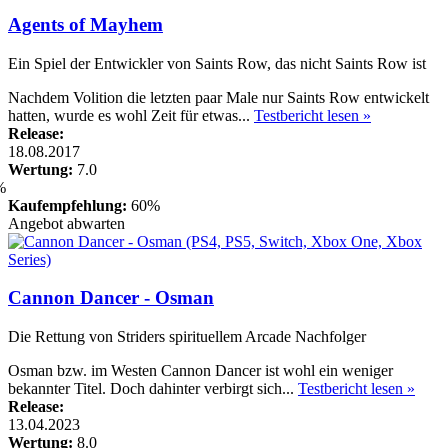
Agents of Mayhem
Ein Spiel der Entwickler von Saints Row, das nicht Saints Row ist
Nachdem Volition die letzten paar Male nur Saints Row entwickelt
hatten, wurde es wohl Zeit für etwas...
Testbericht lesen »
Release:
18.08.2017
Wertung:
7.0
Kaufempfehlung:
60%
Angebot abwarten
Cannon Dancer - Osman
Die Rettung von Striders spirituellem Arcade Nachfolger
Osman bzw. im Westen Cannon Dancer ist wohl ein weniger
bekannter Titel. Doch dahinter verbirgt sich...
Testbericht lesen »
Release:
13.04.2023
Wertung:
8.0