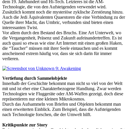
dem 19. Jahrhundert und Hi-Tech. Letzteres ist die AM-
Technologie, die von den Aufsteigenden verwendet wird.
Zusätzlich kommt noch die mysteriöse zyklische Zerstörung hinzu.
Auch die Jedi Äquivalenten Quaestoren die eine Verbindung zu der
Quelle ihrer Macht, das Umbric, verbunden sind bieten einen
interessanten Twist.
Vor allem durch den Bestand des Bruchs. Eine Art Unterwelt, wo
die Vergangenheit, Präsenz und Zukunft aufeinandertreffen. Es ist
auch quasi so etwas wie eine Art Internet mit einen großen Haken,
die “Taucher” müssen mit ihrer Seele eintauchen und es kommt
anscheinend extrem häufig vor, dass sie sich darin für immer
verlieren.
Vertiefung durch Sammelobjekte
Innerhalb der Geschichte bekommt man nicht so viel von der Welt
mit und ist eher eine Charakterbezogene Handlung. Zwar werden
Technologien wie Fluggeräte oder AM-Waffen gezeigt, doch diese
repräsentieren nur eine kleinen Mikrokosmos.
Durch das Aufsammeln von Briefen und Objekten bekommt man
einen erweiterten Einblick. Zum Beispiel, dass die Aufsteigenden
nach Technologie forschen, die der Umwelt hilft.
Kritikpunkte zur Story