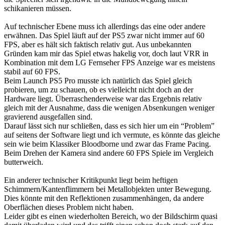
schikanieren müssen.
Auf technischer Ebene muss ich allerdings das eine oder andere
erwähnen. Das Spiel läuft auf der PS5 zwar nicht immer auf 60
FPS, aber es hält sich faktisch relativ gut. Aus unbekannten
Gründen kam mir das Spiel etwas hakelig vor, doch laut VRR in
Kombination mit dem LG Fernseher FPS Anzeige war es meistens
stabil auf 60 FPS.
Beim Launch PS5 Pro musste ich natürlich das Spiel gleich
probieren, um zu schauen, ob es vielleicht nicht doch an der
Hardware liegt. Überraschenderweise war das Ergebnis relativ
gleich mit der Ausnahme, dass die wenigen Absenkungen weniger
gravierend ausgefallen sind.
Darauf lässt sich nur schließen, dass es sich hier um ein “Problem”
auf seitens der Software liegt und ich vermute, es könnte das gleiche
sein wie beim Klassiker Bloodborne und zwar das Frame Pacing.
Beim Drehen der Kamera sind andere 60 FPS Spiele im Vergleich
butterweich.
Ein anderer technischer Kritikpunkt liegt beim heftigen
Schimmern/Kantenflimmern bei Metallobjekten unter Bewegung.
Dies könnte mit den Reflektionen zusammenhängen, da andere
Oberflächen dieses Problem nicht haben.
Leider gibt es einen wiederholten Bereich, wo der Bildschirm quasi