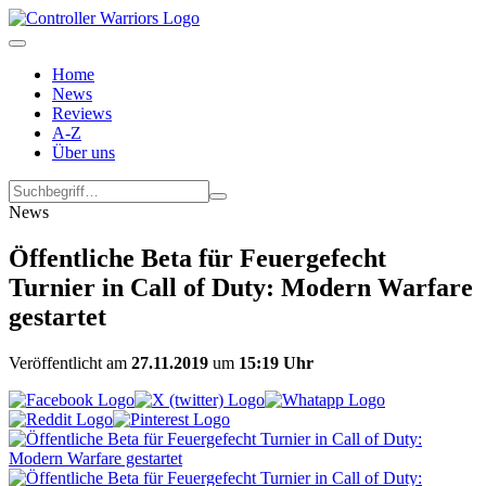
Home
News
Reviews
A-Z
Über uns
News
Öffentliche Beta für Feuergefecht
Turnier in Call of Duty: Modern Warfare
gestartet
Veröffentlicht am
27.11.2019
um
15:19 Uhr