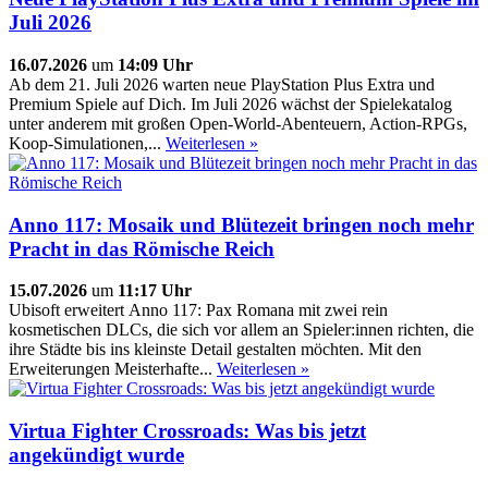
Juli 2026
16.07.2026
um
14:09 Uhr
Ab dem 21. Juli 2026 warten neue PlayStation Plus Extra und
Premium Spiele auf Dich. Im Juli 2026 wächst der Spielekatalog
unter anderem mit großen Open-World-Abenteuern, Action-RPGs,
Koop-Simulationen,...
Weiterlesen »
Anno 117: Mosaik und Blütezeit bringen noch mehr
Pracht in das Römische Reich
15.07.2026
um
11:17 Uhr
Ubisoft erweitert Anno 117: Pax Romana mit zwei rein
kosmetischen DLCs, die sich vor allem an Spieler:innen richten, die
ihre Städte bis ins kleinste Detail gestalten möchten. Mit den
Erweiterungen Meisterhafte...
Weiterlesen »
Virtua Fighter Crossroads: Was bis jetzt
angekündigt wurde