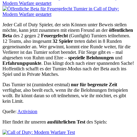
Jeder Call of Duty Spieler, der sein Können unter Beweis stellen
möchte, kann jetzt zusammen mit einem Freund an der
öffentlichen
Beta
des 2 gegen 2
Feuergefecht
(Gunfight) Turniers teilnehmen.
12 Teams, also insgesamt
32 Spieler
treten dabei in 8 Runden
gegeneinander an. Wer gewinnt, kommt eine Runde weiter, für die
Verlierer ist das Turnier sofort beendet. Für Siege gibt es – mal
abgesehen von Ruhm und Ehre –
spezielle Belohnungen
und
Erfahrungspunkte
. Das klingt doch nach einer spannenden Sache!
Hoffentlich schafft es der Turnier-Modus nach der Beta auch ins
Spiel und in Private Matches.
Das Turnier ist (zumindest erstmal)
nur für begrenzte Zeit
verfügbar, also beeilt euch, wenn ihr die Belohnungen freispielen
wollt. Ihr könnt daran so oft teilnehmen, wie ihr möchtet, es gibt
kein Limit.
Quelle:
Activision
Hier findet ihr unseren
ausführlichen Test
des Spiels: