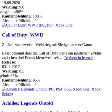
19.09.2020
Wertung:
9.0
Kaufempfehlung:
100%
Absoluter Pflichtkauf
Call of Duty: WWII
Zurück zum zweiten Weltkrieg mit Sledgehammer Games
Es ist bekannt dass die Call of Duty Serie ein jährlichen Zyklus
zwischen drei Entwicklern wechselt....
Testbericht lesen »
Release:
03.11.2017
Wertung:
8.5
Kaufempfehlung:
95%
Absoluter Pflichtkauf
Achilles: Legends Untold