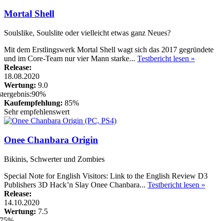
Mortal Shell
Soulslike, Soulslite oder vielleicht etwas ganz Neues?
Mit dem Erstlingswerk Mortal Shell wagt sich das 2017 gegründete
und im Core-Team nur vier Mann starke...
Testbericht lesen »
Release:
18.08.2020
Wertung:
9.0
Kaufempfehlung:
85%
Sehr empfehlenswert
Onee Chanbara Origin
Bikinis, Schwerter und Zombies
Special Note for English Visitors: Link to the English Review D3
Publishers 3D Hack’n Slay Onee Chanbara...
Testbericht lesen »
Release:
14.10.2020
Wertung:
7.5