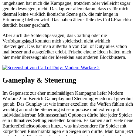
umgehauen hat mich die Kampagne, trotzdem oder vielleicht sogar
gerade deswegen, nicht. Das lag vor allem daran, dass es für mich
diesmal keine wirklich ikonische Szene gab, die mir lange in
Erinnerung bleiben wird. Das haben ältere Teile des CoD-Franchise
deutlich besser geschafft.
Aber auch die Schleichpassagen, das Crafting oder die
Verfolgungsjagd konnten mich spielerisch nicht wirklich
überzeugen. Das hat man außerhalb von Call of Duty alles schon
mal besser und ausgefeilter erlebt. Frische eigene Ideen hätten mich
hier mehr überzeugt als der Ideenklau aus anderen Blockbustern.
Gameplay & Steuerung
Im Gegensatz zur eher mittelmäßigen Kampagne liefer Modern
Warfare 2 im Bereich Gameplay und Steuerung wiedermal gewohnt
gut ab. Das Gunplay ist wie immer exzellent, die Waffen fühlen sich
wuchtig an und die Steuerung ist sehr präzise und extrem gut
individualisierbar. Mit massenhaft Optionen dürfte hier jeder Spieler
sein ultimatives Setting einstellen können. Es kamen auch viele neue
Barrierefreiheitsoptionen hinzu, was insbesondere für Spieler mit
körperlichen Einschränkungen ein Segen sein dürfte. Man kann jetzt