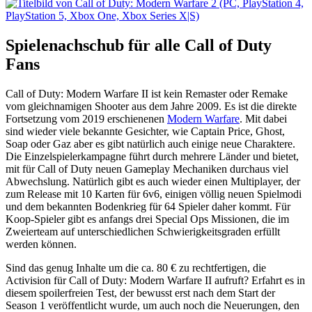
Spielenachschub für alle Call of Duty
Fans
Call of Duty: Modern Warfare II ist kein Remaster oder Remake
vom gleichnamigen Shooter aus dem Jahre 2009. Es ist die direkte
Fortsetzung vom 2019 erschienenen
Modern Warfare
. Mit dabei
sind wieder viele bekannte Gesichter, wie Captain Price, Ghost,
Soap oder Gaz aber es gibt natürlich auch einige neue Charaktere.
Die Einzelspielerkampagne führt durch mehrere Länder und bietet,
mit für Call of Duty neuen Gameplay Mechaniken durchaus viel
Abwechslung. Natürlich gibt es auch wieder einen Multiplayer, der
zum Release mit 10 Karten für 6v6, einigen völlig neuen Spielmodi
und dem bekannten Bodenkrieg für 64 Spieler daher kommt. Für
Koop-Spieler gibt es anfangs drei Special Ops Missionen, die im
Zweierteam auf unterschiedlichen Schwierigkeitsgraden erfüllt
werden können.
Sind das genug Inhalte um die ca. 80 € zu rechtfertigen, die
Activision für Call of Duty: Modern Warfare II aufruft? Erfahrt es in
diesem spoilerfreien Test, der bewusst erst nach dem Start der
Season 1 veröffentlicht wurde, um auch noch die Neuerungen, den