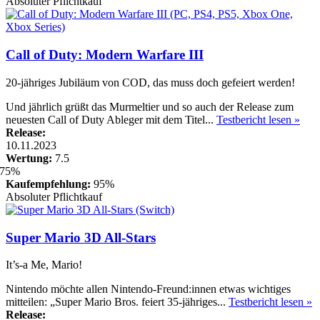
Absoluter Pflichtkauf
Call of Duty: Modern Warfare III
20-jähriges Jubiläum von COD, das muss doch gefeiert werden!
Und jährlich grüßt das Murmeltier und so auch der Release zum
neuesten Call of Duty Ableger mit dem Titel...
Testbericht lesen »
Release:
10.11.2023
Wertung:
7.5
Kaufempfehlung:
95%
Absoluter Pflichtkauf
Super Mario 3D All-Stars
It’s-a Me, Mario!
Nintendo möchte allen Nintendo-Freund:innen etwas wichtiges
mitteilen: „Super Mario Bros. feiert 35-jähriges...
Testbericht lesen »
Release: